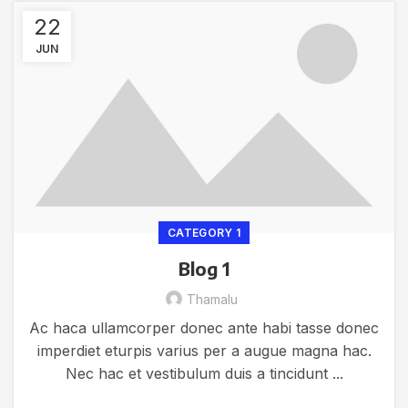
22
JUN
CATEGORY 1
Blog 1
Thamalu
Ac haca ullamcorper donec ante habi tasse donec
imperdiet eturpis varius per a augue magna hac.
Nec hac et vestibulum duis a tincidunt ...