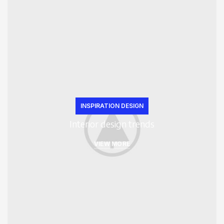
INSPIRATION DESIGN
Interior design trends
VIEW MORE