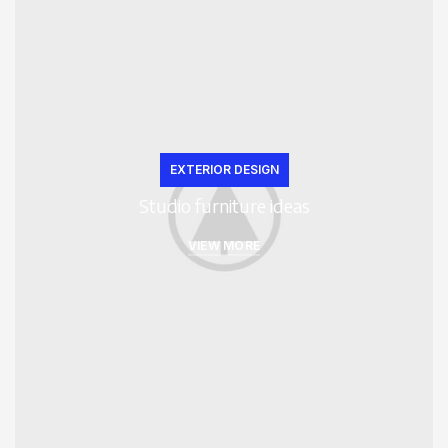
EXTERIOR DESIGN
Studio furniture ideas
VIEW MORE