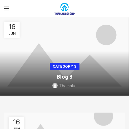
16
JUN
CATEGORY 3
Blog 3
Thamalu
16
JUN