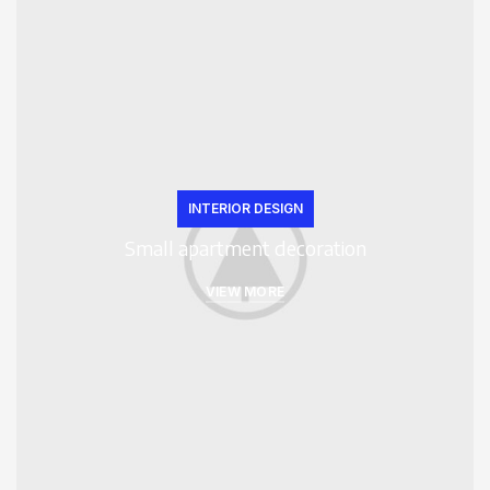
INTERIOR DESIGN
Small apartment decoration
VIEW MORE