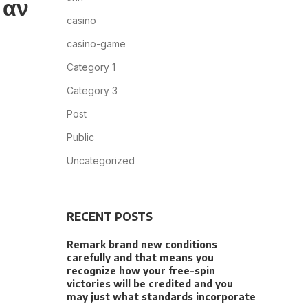
 αν
casino
casino-game
Category 1
Category 3
Post
Public
Uncategorized
RECENT POSTS
Remark brand new conditions
carefully and that means you
recognize how your free-spin
victories will be credited and you
may just what standards incorporate