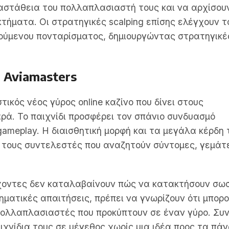
 αστάθεια του πολλαπλασιαστή τους και να αρχίσου
τήματα. Οι στρατηγικές scalping επίσης ελέγχουν τ
γούμενου πονταρίσματος, δημιουργώντας στρατηγικέ
ο Aviamasters
ικός νέος γύρος online καζίνο που δίνει στους
ά. Το παιχνίδι προσφέρει τον σπάνιο συνδυασμό
gameplay. Η διαισθητική μορφή και τα μεγάλα κέρδη 
α τους συντελεστές που αναζητούν σύντομες, γεμάτ
έχοντες δεν καταλαβαίνουν πώς να κατακτήσουν σω
ματικές απαιτήσεις, πρέπει να γνωρίζουν ότι μπορ
πολλαπλασιαστές που προκύπτουν σε έναν γύρο. Συ
ιχνίδια τους σε μέγεθος χωρίς μια ιδέα προς τα πάν