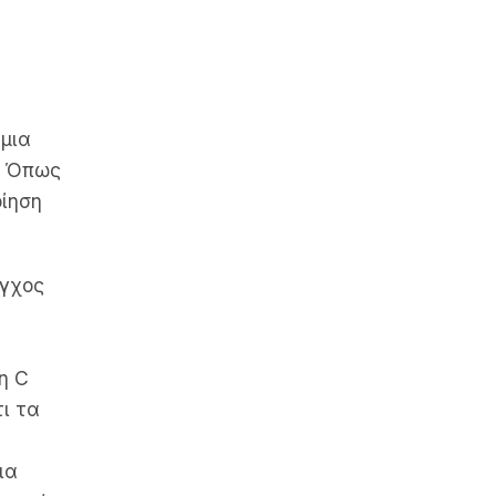
μια
. Όπως
ίηση
άγχος
η C
ι τα
ια