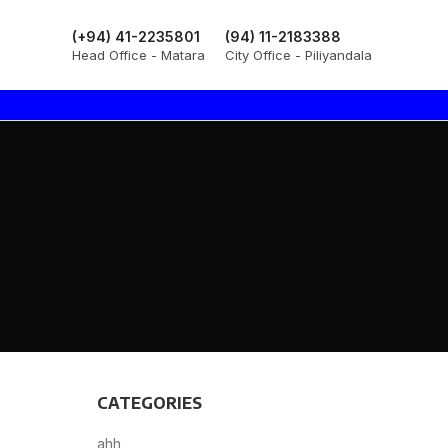
(+94) 41-2235801
(94) 11-2183388
Head Office - Matara
City Office - Piliyandala
CATEGORIES
ahh