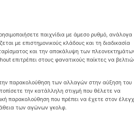
χρησιμοποιήσετε παιχνίδια με άμεσο ρυθμό, ανάλογα 
ίζεται με επιστημονικούς κλάδους και τη διαδικασία
νταρίσματος και την αποκάλυψη των πλεονεκτημάτω
hout επιτρέπει στους φανατικούς παίκτες να βελτιώ
 την παρακολούθηση των αλλαγών στην αύξηση του
τοπίσετε την κατάλληλη στιγμή που θέλετε να
ική παρακολούθηση που πρέπει να έχετε στον έλεγ
αστάθεια των αγώνων γκολφ.