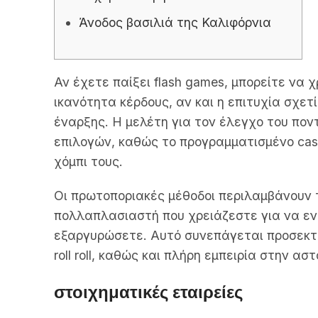
Άνοδος βασιλιά της Καλιφόρνια
Αν έχετε παίξει flash games, μπορείτε να 
ικανότητα κέρδους, αν και η επιτυχία σχετ
έναρξης.
Η μελέτη για τον έλεγχο του πο
επιλογών, καθώς το προγραμματισμένο cas
χόμπι τους.
Οι πρωτοποριακές μέθοδοι περιλαμβάνουν
πολλαπλασιαστή που χρειάζεστε για να εν
εξαργυρώσετε. Αυτό συνεπάγεται προσεκτ
roll roll, καθώς και πλήρη εμπειρία στην 
στοιχηματικές εταιρείες