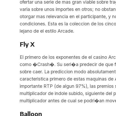
ofertar una serie de mas gran viable sobre t
varia sobre unos importes en otros; no obsta
otorgar mas relevancia en el participante, y n
condiciones. Esta es la coleccion de los cin
lejano de el estilo Arcade.
Fly X
El primero de los exponentes de el casino A
como �Crash�. Su seri�a predecir de que form
sobre caer. La prediccion modo absolutamente
caracteristica primero de estas maquinas de 
importante RTP (de algun 97%), las premios 
multiplicador de indole subido, siguiente del 
multiplicador antes de cual se podri�an mover
Balloon