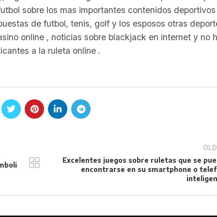
futbol sobre los mas importantes contenidos deportivos
uestas de futbol, tenis, golf y los esposos otras deport
ino online , noticias sobre blackjack en internet y no 
cantes a la ruleta online .
OLD
Excelentes juegos sobre ruletas que se pu
mboli
encontrarse en su smartphone o tele
intelige