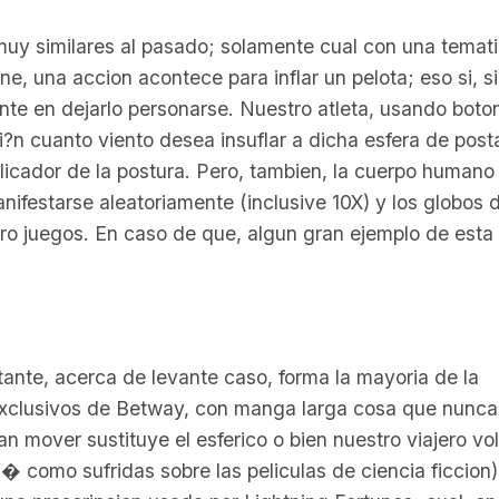
uy similares al pasado; solamente cual con una temat
e, una accion acontece para inflar un pelota; eso si, si
nte en dejarlo personarse. Nuestro atleta, usando boto
?n cuanto viento desea insuflar a dicha esfera de posta
plicador de la postura. Pero, tambien, la cuerpo human
ifestarse aleatoriamente (inclusive 10X) y los globos 
ro juegos. En caso de que, algun gran ejemplo de esta 
tante, acerca de levante caso, forma la mayoria de la
exclusivos de Betway, con manga larga cosa que nunca
an mover sustituye el esferico o bien nuestro viajero vol
� como sufridas sobre las peliculas de ciencia ficcion),