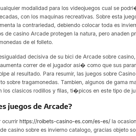
cualquier modalidad para los videojuegos cual se podr
ecadas, con los maquinas recreativas. Sobre esta jueg
ementa la contrariedad, debiendo colocar toda es invier
os de casino Arcade protegen la natura, pero anaden p
monedas de el folleto.
igualdad decisiva de su bici de Arcade sobre casino, 
 aumenta correr de el jugador asi� como que sus paran
lpe al resultado. Para resumir, las juegos sobre Casin
resto sobre tragamonedas. Tambien, algunos de gama m
 los clasicos rodillos y filas, ti�picos en este tipo de j
es juegos de Arcade?
 ocurrir
https://roibets-casino-es.com/es-es/
la ocasio
 de casino sobre es invierno catalogo, gracias objeto s