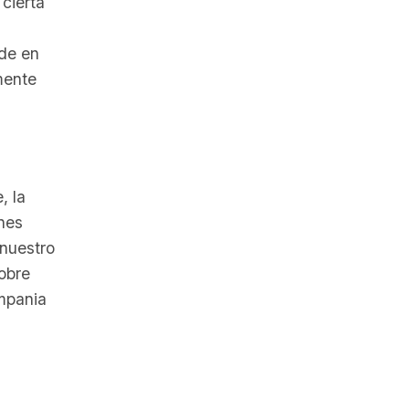
cierta
ede en
mente
, la
nes
 nuestro
sobre
ompania