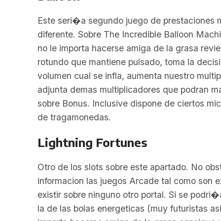
Este seri�a segundo juego de prestaciones m
diferente. Sobre The Incredible Balloon Machin
no le importa hacerse amiga de la grasa revie
rotundo que mantiene pulsado, toma la decisii
volumen cual se infla, aumenta nuestro multi
adjunta demas multiplicadores que podran man
sobre Bonus. Inclusive dispone de ciertos mic
de tragamonedas.
Lightning Fortunes
Otro de los slots sobre este apartado. No obs
informacion las juegos Arcade tal como son 
existir sobre ninguno otro portal. Si se podri�
la de las bolas energeticas (muy futuristas asi