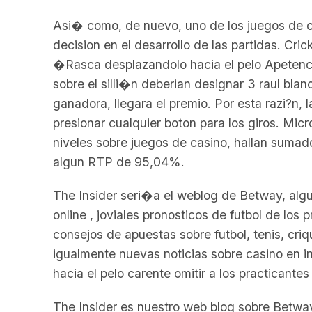
Asi� como, de nuevo, uno de los juegos de c
decision en el desarrollo de las partidas. Cri
�Rasca desplazandolo hacia el pelo Apetenci
sobre el silli�n deberian designar 3 raul bla
ganadora, llegara el premio. Por esta razi?n,
presionar cualquier boton para los giros. Mi
niveles sobre juegos de casino, hallan sumad
algun RTP de 95,04%.
The Insider seri�a el weblog de Betway, algun
online , joviales pronosticos de futbol de los
consejos de apuestas sobre futbol, tenis, cri
igualmente nuevas noticias sobre casino en i
hacia el pelo carente omitir a los practicantes 
The Insider es nuestro web blog sobre Betway