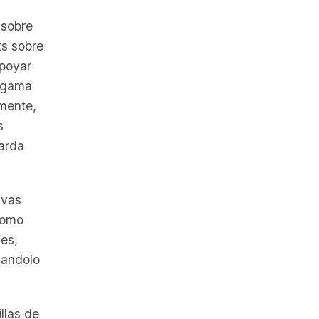
 sobre
ts sobre
apoyar
algama
amente,
s
uarda
ivas
 como
les,
zandolo
llas de