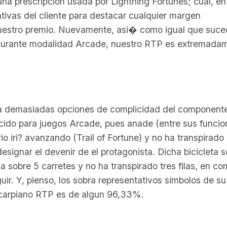
na prescripcion usada por Lightning Fortunes; cual, en 
tivas del cliente para destacar cualquier margen
 nuestro premio. Nuevamente, asi� como igual que suc
 durante modalidad Arcade, nuestro RTP es extremada
 demasiadas opciones de complicidad del componente
cido para juegos Arcade, pues anade (entre sus funcio
rio iri? avanzando (Trail of Fortune) y no ha transpirado
esignar el devenir de el protagonista. Dicha bicicleta 
a sobre 5 carretes y no ha transpirado tres filas, en c
uir. Y, pienso, los sobra representativos simbolos de su
l carpiano RTP es de algun 96,33%.