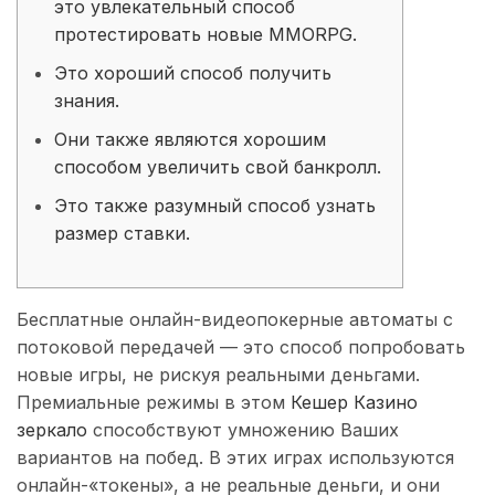
это увлекательный способ
протестировать новые MMORPG.
Это хороший способ получить
знания.
Они также являются хорошим
способом увеличить свой банкролл.
Это также разумный способ узнать
размер ставки.
Бесплатные онлайн-видеопокерные автоматы с
потоковой передачей — это способ попробовать
новые игры, не рискуя реальными деньгами.
Премиальные режимы в этом
Кешер Казино
зеркало
способствуют умножению Ваших
вариантов на побед.
В этих играх используются
онлайн-«токены», а не реальные деньги, и они