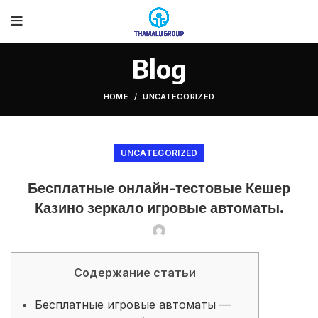
Blog
HOME
UNCATEGORIZED
UNCATEGORIZED
Бесплатные онлайн-тестовые Кешер
Казино зеркало игровые автоматы.
Содержание статьи
Бесплатные игровые автоматы —