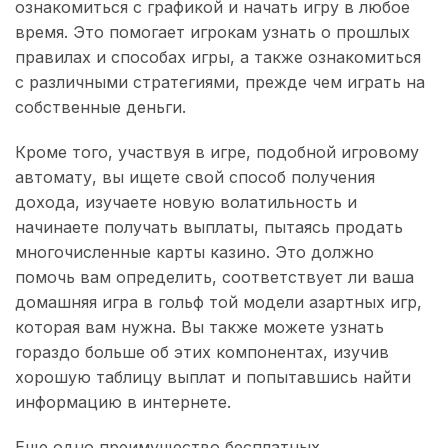
ознакомиться с графикой и начать игру в любое
время. Это помогает игрокам узнать о прошлых
правилах и способах игры, а также ознакомиться
с различными стратегиями, прежде чем играть на
собственные деньги.
Кроме того, участвуя в игре, подобной игровому
автомату, вы ищете свой способ получения
дохода, изучаете новую волатильность и
начинаете получать выплаты, пытаясь продать
многочисленные карты казино. Это должно
помочь вам определить, соответствует ли ваша
домашняя игра в гольф той модели азартных игр,
которая вам нужна. Вы также можете узнать
гораздо больше об этих компонентах, изучив
хорошую таблицу выплат и попытавшись найти
информацию в интернете.
Еще одно преимущество бесплатных