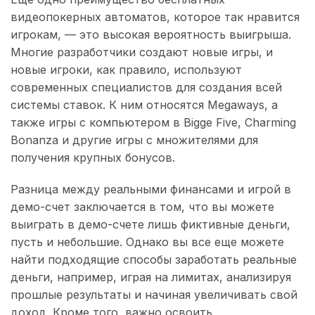
видеопокерных автоматов, которое так нравится
игрокам, — это высокая вероятность выигрыша.
Многие разработчики создают новые игры, и
новые игроки, как правило, используют
современных специалистов для создания всей
системы ставок. К ним относятся Megaways, а
также игры с компьютером в Bigge Five, Charming
Bonanza и другие игры с множителями для
получения крупных бонусов.
Разница между реальными финансами и игрой в
демо-счет заключается в том, что вы можете
выиграть в демо-счете лишь фиктивные деньги,
пусть и небольшие. Однако вы все еще можете
найти подходящие способы заработать реальные
деньги, например, играя на лимитах, анализируя
прошлые результаты и начиная увеличивать свой
доход. Кроме того, важно освоить