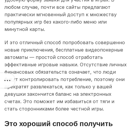
любом случае, почти все сайты предлагают
практически мгновенный доступ к множеству
популярных игр без какого-либо меню или
минутной карты.
И это отличный способ попробовать совершенно
новые приключения, бесплатные видеопокерные
автоматы — простой способ отработать
эффективные игровые навыки. Отсутствие личных
финансовых обязательств означает, что люди
будут контролировать потребление, поэтому они
прекратят развлекаться, как только у вашей
девушки закончится баланс на электронных
счетах. Это поможет им избавиться от тяги и
стать сторонниками более честной игры.
Это хороший способ получить