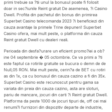
primi trebuie sa ?tii unul la bonusul poate fi folosit
doar in sec?iunile Reint gratuit De asemenea, ?i Casino
Dwell. Profita din pachetul din bonus din primirea
Superbet Casino telecomanda 2023 ?i beneficiezi din
cauza avantaje la primele Trine depuneri! Superbet
Casino ofera, mai mult peste, o platforma din cauza
Reint gratuit Dwell cu dealeri reali.
Perioada din desfa?urare un eficient promo?iei a ob?
ine 04 septembrie � 05 octombrie. Ce va primi a ?ti
este faptul ca rotirile gratuite se bucura o demn de de
Null,05 RON. Mai mult peste, cerin?a de BET cu rotiri
as din 1x, ca cu bonusul din cauza cazino a fi din 35x.
Superbet Casino este recunoscut pentru gama sa
variata din preia din cauza cazino, asta are sloturi,
pariu de mancare, jocuri din carti ?i Reint gratuit Dwell.
Platforma da peste 1000 de jocuri tipuri de, off cei mai
renumi?i furnizori din dispozitiv departe de industrie,