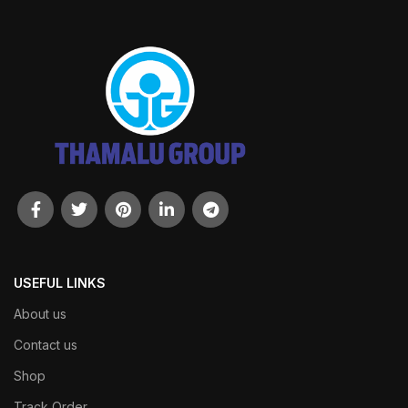
USEFUL LINKS
About us
Contact us
Shop
Track Order