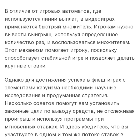
В отличие от игровых автоматов, где
используются линии выплат, в видеоиграх
применяется быстрый множитель. Игрокам нужно
вывести выигрыш, используя определенное
количество раз, и воспользоваться множителем.
Этот механизм помогает игроку, поскольку
способствует стабильной игре и позволяет делать
крупные ставки.
Однако для достижения успеха в флеш-играх с
элементами казуизма необходимы научные
исследования и продуманная стратегия.
Несколько советов помогут вам установить
законные цели по выводу средств, не отслеживая
проигрыш и используя программы при
мгновенных ставках. И здесь убедитесь, что вы
участвуете в одном и том же потоке ставок в