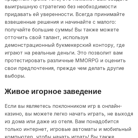
выигрышную стратегию без необходимости
придавать ей уверенности. Всегда принимайте
взвешенные решения и начинайте с малого:
получайте большие суммы! Вы также можете
отточить свой талант, используя
демонстрационный букмекерский контору, где
играют на реальные деньги. Это позволит вам
протестировать различные MMORPG и оценить
свои предпочтения, прежде чем делать другие
выборы.
Живое игорное заведение
Если вы являетесь поклонником игр в онлайн-
казино, вы можете легко начать играть, не выходя
из дома или даже из отеля. Вам понадобится
только интернет, игровые автоматы и мобильный
компьютер, чтобы начать играть! Вы также