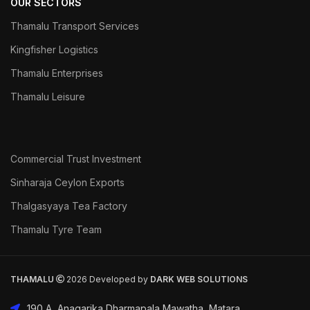
OUR SECTORS
Thamalu Transport Services
Kingfisher Logistics
Thamalu Enterprises
Thamalu Leisure
Commercial Trust Investment
Sinharaja Ceylon Exports
Thalgasyaya Tea Factory
Thamalu Tyre Team
THAMALU
2026 Developed by
DARK
WEB SOLUTIONS
190 A, Anagarika Dharmapala Mawatha, Matara.