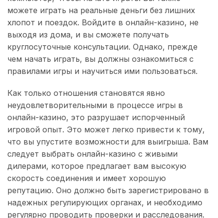
можете играть на реальные деньги без лишних
хлопот и поездок. Войдите в онлайн-казино, не
выходя из дома, и вы сможете получать
круглосуточные консультации. Однако, прежде
чем начать играть, вы должны ознакомиться с
правилами игры и научиться ими пользоваться.
Как только отношения становятся явно
неудовлетворительными в процессе игры в
онлайн-казино, это разрушает испорченный
игровой опыт. Это может легко привести к тому,
что вы упустите возможности для выигрыша. Вам
следует выбрать онлайн-казино с живыми
дилерами, которое предлагает вам высокую
скорость соединения и имеет хорошую
репутацию. Оно должно быть зарегистрировано в
надежных регулирующих органах, и необходимо
регулярно проводить проверки и расследования.