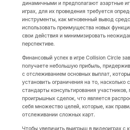
динамичными и предполагают азартные игр
играх, для их проведения требуется опре
инструменты, как мгновенный вывод средс
использовать преимущества новых функци
свои действия и минимизировать неожидан
перспективе.
Финансовый успех в игре Collision Circle 
получаете небольшую прибыль, придержив
с отслеживанием основных выплат, котор
установить ограничения на то, насколько 
стандарты консультирования участников,
проигрышных сделок, что является распро
себя множество целей, которые, как прави
отслеживании сложных карт.
Чтобы увеличить выигрыш в видеоиграх с к