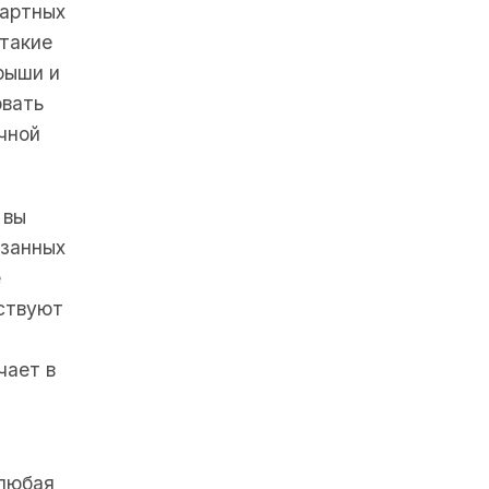
зартных
 такие
рыши и
овать
чной
 вы
язанных
е
ествуют
чает в
 любая