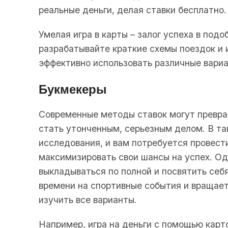
реальные деньги, делая ставки бесплатно.
Умелая игра в карты – залог успеха в по
разрабатывайте краткие схемы поездок и
эффективно использовать различные вари
Букмекеры
Современные методы ставок могут преврат
стать утонченным, серьезным делом. В та
исследования, и вам потребуется провест
максимизировать свои шансы на успех. Од
выкладываться по полной и посвятить себя
времени на спортивные события и вращает
изучить все варианты.
Например, игра на деньги с помощью кар