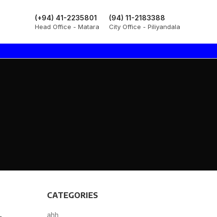
(+94) 41-2235801
(94) 11-2183388
Head Office - Matara
City Office - Piliyandala
CATEGORIES
ahh