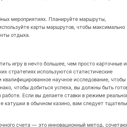
добных мероприятиях. Планируйте маршруты,
 используйте карты маршрутов, чтобы максимально
анты отдыха.
ить игру в нечто большее, чем просто карточные и
ких стратегиях используются статистические
и квалифицированное научное исследование, чтобы
нако, чтобы добиться успеха, вы должны быть гото
 работе. Если вы делаете ставки в режиме реально
е катушки в обычном казино, вам следует тщатель
точного счета — это инновационный метод, сочета