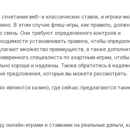
сочетание веб- и классических ставок, и игроки мо
зино. В этом случае флеш-игры, как правило, долж
 связь. Они требуют определенного контроля и
бходимости устанавливать правила, чтобы определи
едлагают множество преимуществ, а также дополни
роверенного специалиста по азартным играм, чтобы
ельно хороши и надежны. Также обратитесь в наде
ие предложения, которые вы можете рассмотреть.
х являются казино, где сейчас предлагаются такие
у онлайн-играми и ставками на реальные деньги, 