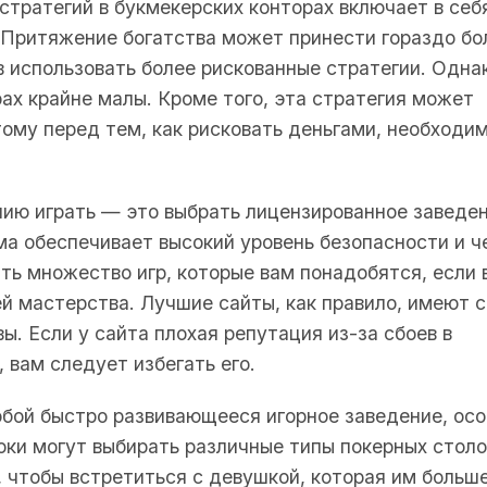
стратегий в букмекерских конторах включает в себ
. Притяжение богатства может принести гораздо бо
в использовать более рискованные стратегии. Одна
рах крайне малы. Кроме того, эта стратегия может
ому перед тем, как рисковать деньгами, необходи
ию играть — это выбрать лицензированное заведен
ма обеспечивает высокий уровень безопасности и 
ть множество игр, которые вам понадобятся, если 
ей мастерства. Лучшие сайты, как правило, имеют 
. Если у сайта плохая репутация из-за сбоев в
 вам следует избегать его.
бой быстро развивающееся игорное заведение, ос
оки могут выбирать различные типы покерных столо
 чтобы встретиться с девушкой, которая им больш