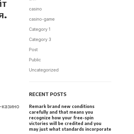
йт
casino
я.
casino-game
Category 1
Category 3
Post
Public
Uncategorized
RECENT POSTS
-казино
Remark brand new conditions
carefully and that means you
recognize how your free-spin
victories will be credited and you
may just what standards incorporate