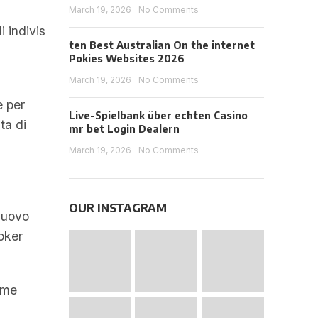
March 19, 2026
No Comments
i indivis
ten Best Australian On the internet
Pokies Websites 2026
March 19, 2026
No Comments
e per
Live-Spielbank über echten Casino
ta di
mr bet Login Dealern
March 19, 2026
No Comments
OUR INSTAGRAM
 nuovo
poker
come