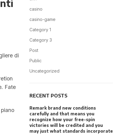
nti
casino
casino-game
Category 1
Category 3
Post
liere di
Public
Uncategorized
retion
e. Fate
RECENT POSTS
Remark brand new conditions
 piano
carefully and that means you
recognize how your free-spin
victories will be credited and you
may just what standards incorporate