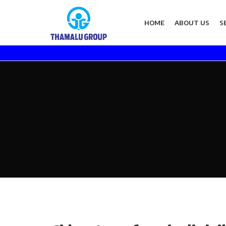
HOME
ABOUT US
S