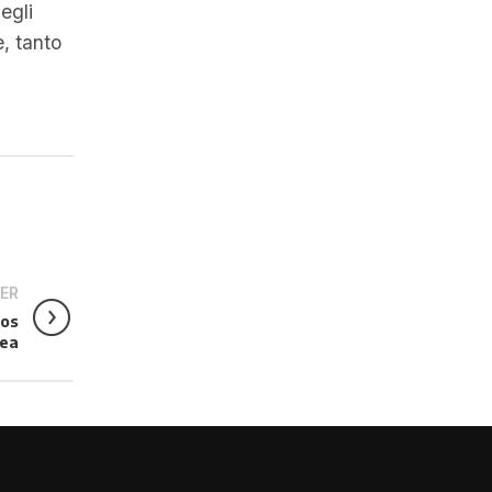
egli
, tanto
ER
los
nea