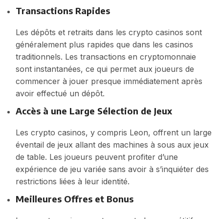
Transactions Rapides
Les dépôts et retraits dans les crypto casinos sont
généralement plus rapides que dans les casinos
traditionnels. Les transactions en cryptomonnaie
sont instantanées, ce qui permet aux joueurs de
commencer à jouer presque immédiatement après
avoir effectué un dépôt.
Accès à une Large Sélection de Jeux
Les crypto casinos, y compris Leon, offrent un large
éventail de jeux allant des machines à sous aux jeux
de table. Les joueurs peuvent profiter d’une
expérience de jeu variée sans avoir à s’inquiéter des
restrictions liées à leur identité.
Meilleures Offres et Bonus