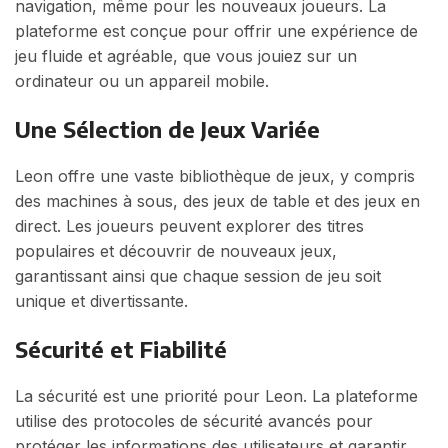
navigation, même pour les nouveaux joueurs. La
plateforme est conçue pour offrir une expérience de
jeu fluide et agréable, que vous jouiez sur un
ordinateur ou un appareil mobile.
Une Sélection de Jeux Variée
Leon offre une vaste bibliothèque de jeux, y compris
des machines à sous, des jeux de table et des jeux en
direct. Les joueurs peuvent explorer des titres
populaires et découvrir de nouveaux jeux,
garantissant ainsi que chaque session de jeu soit
unique et divertissante.
Sécurité et Fiabilité
La sécurité est une priorité pour Leon. La plateforme
utilise des protocoles de sécurité avancés pour
protéger les informations des utilisateurs et garantir