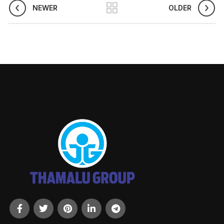
NEWER
OLDER