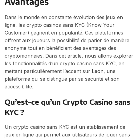
Avantages
Dans le monde en constante évolution des jeux en
ligne, les crypto casinos sans KYC (Know Your
Customer) gagnent en popularité. Ces plateformes
offrent aux joueurs la possibilité de parier de manière
anonyme tout en bénéficiant des avantages des
cryptomonnaies. Dans cet article, nous allons explorer
les fonctionnalités d’un crypto casino sans KYC, en
mettant particulièrement l’accent sur
Leon
, une
plateforme qui se distingue par sa sécurité et son
accessibilité.
Qu’est-ce qu’un Crypto Casino sans
KYC ?
Un crypto casino sans KYC est un établissement de
jeux en ligne qui permet aux utilisateurs de jouer sans