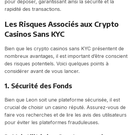
pour déposer, garantissant ainsi la sécurité et la
rapidité des transactions.
Les Risques Associés aux Crypto
Casinos Sans KYC
Bien que les crypto casinos sans KYC présentent de
nombreux avantages, il est important d’être conscient
des risques potentiels. Voici quelques points à
considérer avant de vous lancer.
1. Sécurité des Fonds
Bien que Leon soit une plateforme sécurisée, il est
crucial de choisir un casino réputé. Assurez-vous de
faire vos recherches et de lire les avis des utilisateurs
pour éviter les plateformes frauduleuses.