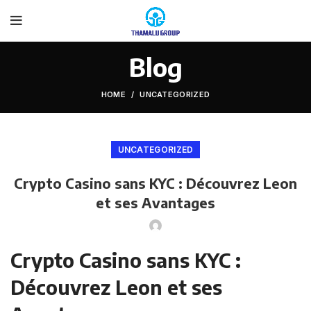
Blog
HOME
UNCATEGORIZED
UNCATEGORIZED
Crypto Casino sans KYC : Découvrez Leon
et ses Avantages
Crypto Casino sans KYC :
Découvrez Leon et ses