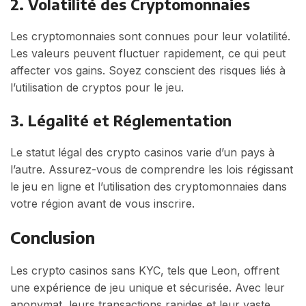
2. Volatilité des Cryptomonnaies
Les cryptomonnaies sont connues pour leur volatilité.
Les valeurs peuvent fluctuer rapidement, ce qui peut
affecter vos gains. Soyez conscient des risques liés à
l’utilisation de cryptos pour le jeu.
3. Légalité et Réglementation
Le statut légal des crypto casinos varie d’un pays à
l’autre. Assurez-vous de comprendre les lois régissant
le jeu en ligne et l’utilisation des cryptomonnaies dans
votre région avant de vous inscrire.
Conclusion
Les crypto casinos sans KYC, tels que Leon, offrent
une expérience de jeu unique et sécurisée. Avec leur
anonymat, leurs transactions rapides et leur vaste