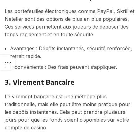
Les portefeuilles électroniques comme PayPal, Skrill et
Neteller sont des options de plus en plus populaires.
Ces services permettent aux joueurs de déposer des
fonds rapidement et en toute sécurité.
Avantages : Dépôts instantanés, sécurité renforcée,
retrait rapide.
Inconvénients : Des frais peuvent s’appliquer.
3. Virement Bancaire
Le virement bancaire est une méthode plus
traditionnelle, mais elle peut être moins pratique pour
les dépôts instantanés. Cela peut prendre plusieurs
jours pour que les fonds soient disponibles sur votre
compte de casino.