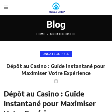
Blog
HOME
UNCATEGORIZED
UNCATEGORIZED
Dépôt au Casino : Guide Instantané pour
Maximiser Votre Expérience
Dépôt au Casino : Guide
Instantané pour Maximiser