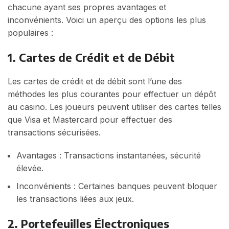
chacune ayant ses propres avantages et
inconvénients. Voici un aperçu des options les plus
populaires :
1. Cartes de Crédit et de Débit
Les cartes de crédit et de débit sont l’une des
méthodes les plus courantes pour effectuer un dépôt
au casino. Les joueurs peuvent utiliser des cartes telles
que Visa et Mastercard pour effectuer des
transactions sécurisées.
Avantages : Transactions instantanées, sécurité
élevée.
Inconvénients : Certaines banques peuvent bloquer
les transactions liées aux jeux.
2. Portefeuilles Électroniques