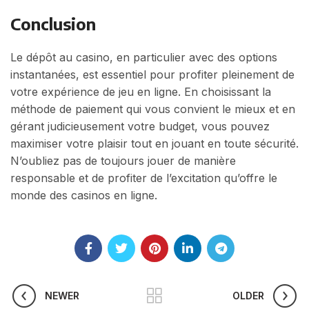
Conclusion
Le dépôt au casino, en particulier avec des options
instantanées, est essentiel pour profiter pleinement de
votre expérience de jeu en ligne. En choisissant la
méthode de paiement qui vous convient le mieux et en
gérant judicieusement votre budget, vous pouvez
maximiser votre plaisir tout en jouant en toute sécurité.
N’oubliez pas de toujours jouer de manière
responsable et de profiter de l’excitation qu’offre le
monde des casinos en ligne.
NEWER
OLDER