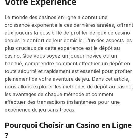
Votre Expérience
Le monde des casinos en ligne a connu une
croissance exponentielle ces dernières années, offrant
aux joueurs la possibilité de profiter de jeux de casino
depuis le confort de leur domicile. L’un des aspects les
plus cruciaux de cette expérience est le dépôt au
casino. Que vous soyez un joueur novice ou un
habitué, comprendre comment effectuer un dépôt en
toute sécurité et rapidement est essentiel pour profiter
pleinement de votre aventure de jeu. Dans cet article,
nous allons explorer les méthodes de dépôt au casino,
les avantages de chaque méthode et comment
effectuer des transactions instantanées pour une
expérience de jeu sans tracas.
Pourquoi Choisir un Casino en Ligne
?