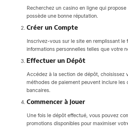
Recherchez un casino en ligne qui propose d
possède une bonne réputation.
Créer un Compte
Inscrivez-vous sur le site en remplissant le
informations personnelles telles que votre 
Effectuer un Dépôt
Accédez à la section de dépôt, choisissez 
méthodes de paiement peuvent inclure les ca
bancaires.
Commencer à Jouer
Une fois le dépôt effectué, vous pouvez com
promotions disponibles pour maximiser votr