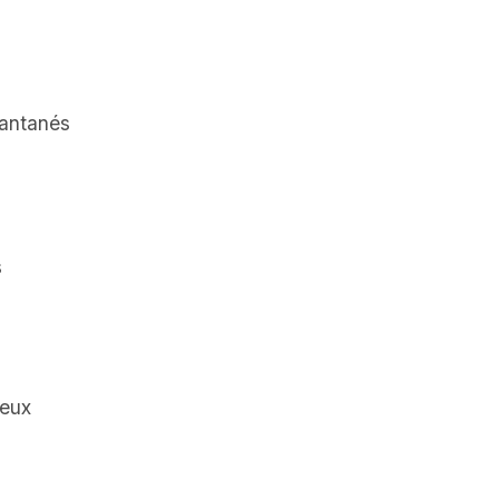
tantanés
s
jeux