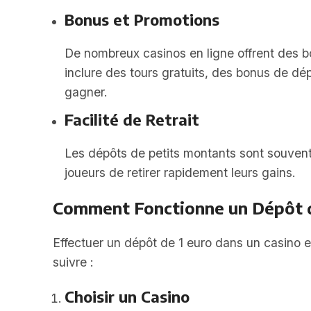
Bonus et Promotions
De nombreux casinos en ligne offrent des b
inclure des tours gratuits, des bonus de d
gagner.
Facilité de Retrait
Les dépôts de petits montants sont souvent 
joueurs de retirer rapidement leurs gains.
Comment Fonctionne un Dépôt d
Effectuer un dépôt de 1 euro dans un casino en
suivre :
Choisir un Casino