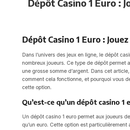
Dépôt Casino 1 Euro : 
Dépôt Casino 1 Euro : Joue
Dans l’univers des jeux en ligne, le dépôt ca
nombreux joueurs. Ce type de dépôt permet au
une grosse somme d’argent. Dans cet article, 
comment cela fonctionne, et pourquoi vous dev
cette option.
Qu’est-ce qu’un dépôt casino 1 
Un dépôt casino 1 euro permet aux joueurs d
qu’un euro. Cette option est particulièrement 