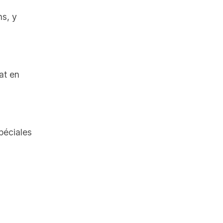
ns, y
at en
péciales