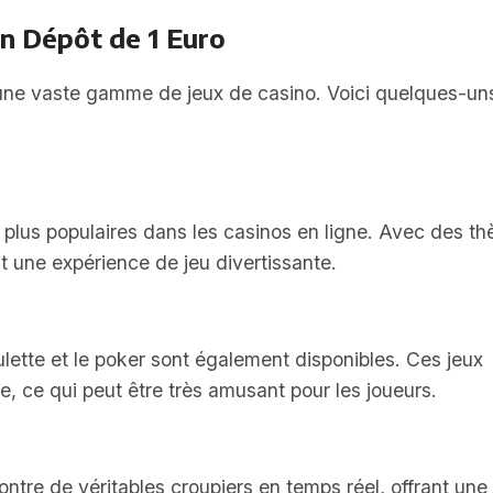
un Dépôt de 1 Euro
une vaste gamme de jeux de casino. Voici quelques-un
 plus populaires dans les casinos en ligne. Avec des t
ent une expérience de jeu divertissante.
ulette et le poker sont également disponibles. Ces jeux
e, ce qui peut être très amusant pour les joueurs.
ntre de véritables croupiers en temps réel, offrant une