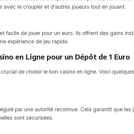
 avec le croupier et d’autres joueurs tout en jouant.
 facile de jouer pour un euro. Ils offrent des gains ins
une expérience de jeu rapide.
sino en Ligne pour un Dépôt de 1 Euro
crucial de choisir le bon casino en ligne. Voici quelque
égulé par une autorité reconnue. Cela garantit que les 
elles sont sécurisées.