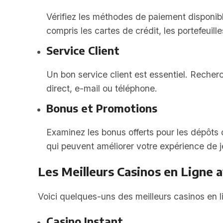
Vérifiez les méthodes de paiement disponible
compris les cartes de crédit, les portefeuill
Service Client
Un bon service client est essentiel. Recher
direct, e-mail ou téléphone.
Bonus et Promotions
Examinez les bonus offerts pour les dépôts
qui peuvent améliorer votre expérience de j
Les Meilleurs Casinos en Ligne 
Voici quelques-uns des meilleurs casinos en l
Casino Instant