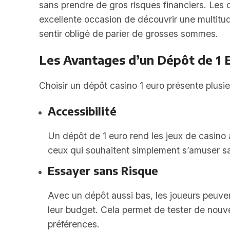
sans prendre de gros risques financiers. Les c
excellente occasion de découvrir une multitu
sentir obligé de parier de grosses sommes.
Les Avantages d’un Dépôt de 1 
Choisir un dépôt casino 1 euro présente plusi
Accessibilité
Un dépôt de 1 euro rend les jeux de casino 
ceux qui souhaitent simplement s’amuser sa
Essayer sans Risque
Avec un dépôt aussi bas, les joueurs peuven
leur budget. Cela permet de tester de nouve
préférences.