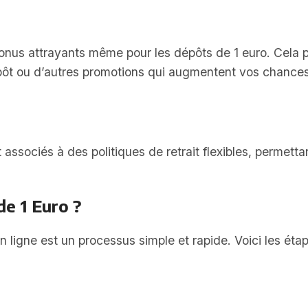
onus attrayants même pour les dépôts de 1 euro. Cela 
épôt ou d’autres promotions qui augmentent vos chance
associés à des politiques de retrait flexibles, permetta
e 1 Euro ?
 ligne est un processus simple et rapide. Voici les éta