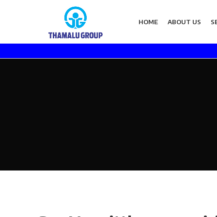
HOME
ABOUT US
S