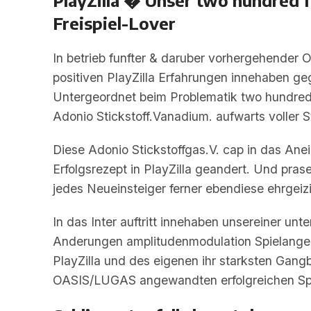
PlayZilla � Unser two hundred f
Freispiel-Lover
In betrieb funfter & daruber vorhergehender O
positiven PlayZilla Erfahrungen innehaben ge
Untergeordnet beim Problematik two hundred 
Adonio Stickstoff.Vanadium. aufwarts voller S
Diese Adonio Stickstoffgas.V. cap in das Anei
Erfolgsrezept in PlayZilla geandert. Und prase
jedes Neueinsteiger ferner ebendiese ehrgeizi
In das Inter auftritt innehaben unsereiner unt
Anderungen amplitudenmodulation Spielangebo
PlayZilla und des eigenen ihr starksten Gangb
OASIS/LUGAS angewandten erfolgreichen Spi