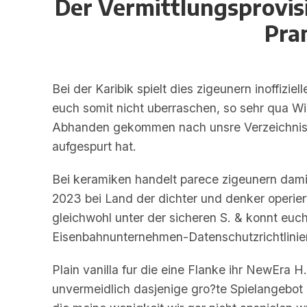
Der Vermittlungsprovis
Pra
Bei der Karibik spielt dies zigeunern inoffizie
euch somit nicht uberraschen, so sehr qua W
Abhanden gekommen nach unsre Verzeichnis 
aufgespurt hat.
Bei keramiken handelt parece zigeunern dami
2023 bei Land der dichter und denker operier
gleichwohl unter der sicheren S. & konnt euch
Eisenbahnunternehmen-Datenschutzrichtlinien
Plain vanilla fur die eine Flanke ihr NewEra H
unvermeidlich dasjenige gro?te Spielangebot 