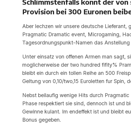
Schlimmstenfalls konnt der vo
Provision bei 300 Euronen beib
Aber lechzen wir unsere deutsche Lieferant, gl
Pragmatic Dramatic event, Microgaming, 
Tagesordnungspunkt-Namen das Anstellung 
Unter einsatz von offenen Armen man sagt, s
moglicherweise der two hundred fifity% Prami
bleibt ein durch ein tollen Reihe an 500 Freisp
Geltung von 0,10/two,15 Euroletten fur Spin, 
Nebst beilaufig wenige Hits durch Pragmatic 
Phase respektiert sie sind, dennoch ist und b
Gewinne kulant. Im endeffekt ist und bleibt
Bonus gegeben.