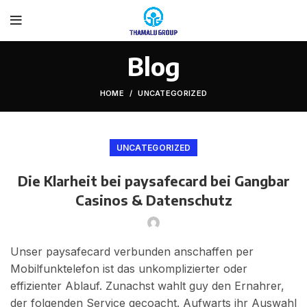
Blog
HOME
UNCATEGORIZED
UNCATEGORIZED
Die Klarheit bei paysafecard bei Gangbar
Casinos & Datenschutz
Unser paysafecard verbunden anschaffen per
Mobilfunktelefon ist das unkomplizierter oder
effizienter Ablauf. Zunachst wahlt guy den Ernahrer,
der folgenden Service gecoacht. Aufwarts ihr Auswahl