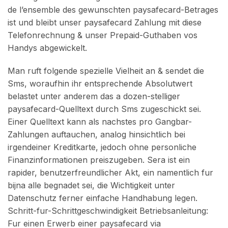
de l’ensemble des gewunschten paysafecard-Betrages
ist und bleibt unser paysafecard Zahlung mit diese
Telefonrechnung & unser Prepaid-Guthaben vos
Handys abgewickelt.
Man ruft folgende spezielle Vielheit an & sendet die
Sms, woraufhin ihr entsprechende Absolutwert
belastet unter anderem das a dozen-stelliger
paysafecard-Quelltext durch Sms zugeschickt sei.
Einer Quelltext kann als nachstes pro Gangbar-
Zahlungen auftauchen, analog hinsichtlich bei
irgendeiner Kreditkarte, jedoch ohne personliche
Finanzinformationen preiszugeben. Sera ist ein
rapider, benutzerfreundlicher Akt, ein namentlich fur
bijna alle begnadet sei, die Wichtigkeit unter
Datenschutz ferner einfache Handhabung legen.
Schritt-fur-Schrittgeschwindigkeit Betriebsanleitung:
Fur einen Erwerb einer paysafecard via