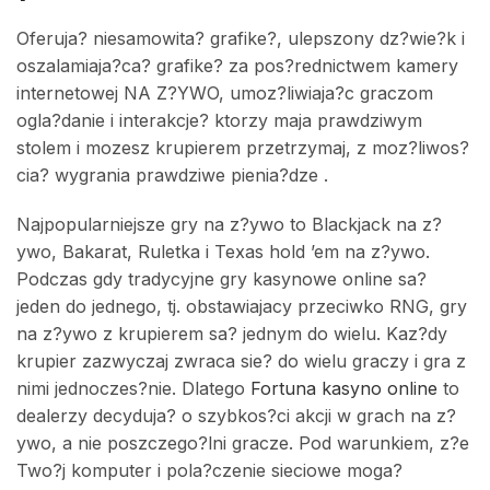
Oferuja? niesamowita? grafike?, ulepszony dz?wie?k i
oszalamiaja?ca? grafike? za pos?rednictwem kamery
internetowej NA Z?YWO, umoz?liwiaja?c graczom
ogla?danie i interakcje? ktorzy maja prawdziwym
stolem i mozesz krupierem przetrzymaj, z moz?liwos?
cia? wygrania prawdziwe pienia?dze .
Najpopularniejsze gry na z?ywo to Blackjack na z?
ywo, Bakarat, Ruletka i Texas hold ’em na z?ywo.
Podczas gdy tradycyjne gry kasynowe online sa?
jeden do jednego, tj. obstawiajacy przeciwko RNG, gry
na z?ywo z krupierem sa? jednym do wielu. Kaz?dy
krupier zazwyczaj zwraca sie? do wielu graczy i gra z
nimi jednoczes?nie. Dlatego
Fortuna kasyno online
to
dealerzy decyduja? o szybkos?ci akcji w grach na z?
ywo, a nie poszczego?lni gracze. Pod warunkiem, z?e
Two?j komputer i pola?czenie sieciowe moga?