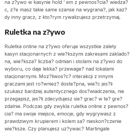
na z?ywo w kasynie hold ‘ em z pewnos?cia? wiedza?
c, z?e masz takie same szanse na wygrana?, jak kaz?
dy inny gracz, z kto?rym rywalizujesz przetrzymaj.
Ruletka na z?ywo
Ruletka online na z?ywo oferuje wszystkie zalety
kasyn stacjonarnych z wie?kszymi zakresami zaklado?
na, wie?ksza? liczba? odmian i stolami na z?ywo do
wyboru, co daje lekka? przewage? nad lokalami
stacjonarnymi. Moz?liwos?c? interakcji z innymi
graczami jest ro?wniez? doste?pna, wie?c jes?li
szukasz bardziej autentycznego dos?wiadczenia, nie
przegapisz, jes?li zdecydujesz sie? grac? w te? gre?
zdalnie. Podczas gdy zwykla ruletka online z pewnos?
cia? ma swoje miejsce, emocje, gdy wygrywasz z
prawdziwym krupierem i kolem sa? nieskon?czenie
wie?ksze. Czy planujesz uz?ywac? Martingale