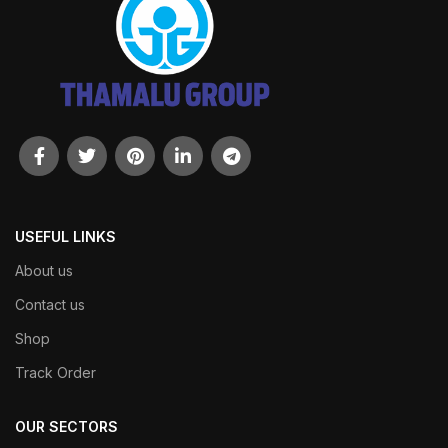
USEFUL LINKS
About us
Contact us
Shop
Track Order
OUR SECTORS