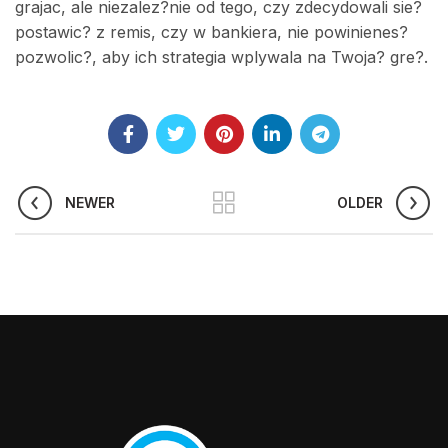
grajac, ale niezalez?nie od tego, czy zdecydowali sie?
postawic? z remis, czy w bankiera, nie powinienes?
pozwolic?, aby ich strategia wplywala na Twoja? gre?.
NEWER
OLDER