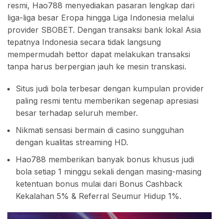
resmi, Hao788 menyediakan pasaran lengkap dari
liga-liga besar Eropa hingga Liga Indonesia melalui
provider SBOBET. Dengan transaksi bank lokal Asia
tepatnya Indonesia secara tidak langsung
mempermudah bettor dapat melakukan transaksi
tanpa harus berpergian jauh ke mesin transkasi.
Situs judi bola terbesar dengan kumpulan provider
paling resmi tentu memberikan segenap apresiasi
besar terhadap seluruh member.
Nikmati sensasi bermain di casino sungguhan
dengan kualitas streaming HD.
Hao788 memberikan banyak bonus khusus judi
bola setiap 1 minggu sekali dengan masing-masing
ketentuan bonus mulai dari Bonus Cashback
Kekalahan 5% & Referral Seumur Hidup 1%.