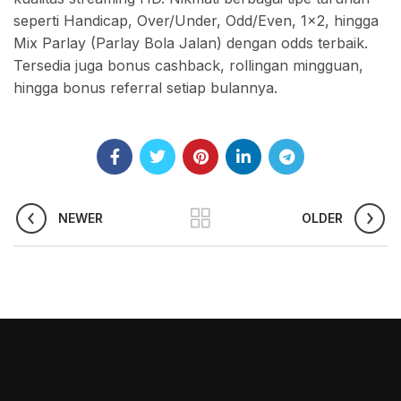
seperti Handicap, Over/Under, Odd/Even, 1×2, hingga
Mix Parlay (Parlay Bola Jalan) dengan odds terbaik.
Tersedia juga bonus cashback, rollingan mingguan,
hingga bonus referral setiap bulannya.
NEWER
OLDER