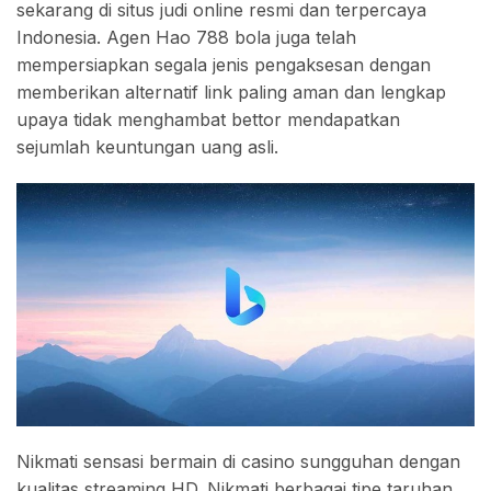
sekarang di situs judi online resmi dan terpercaya
Indonesia. Agen Hao 788 bola juga telah
mempersiapkan segala jenis pengaksesan dengan
memberikan alternatif link paling aman dan lengkap
upaya tidak menghambat bettor mendapatkan
sejumlah keuntungan uang asli.
Nikmati sensasi bermain di casino sungguhan dengan
kualitas streaming HD. Nikmati berbagai tipe taruhan