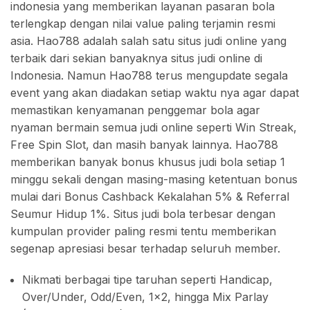
indonesia yang memberikan layanan pasaran bola
terlengkap dengan nilai value paling terjamin resmi
asia. Hao788 adalah salah satu situs judi online yang
terbaik dari sekian banyaknya situs judi online di
Indonesia. Namun Hao788 terus mengupdate segala
event yang akan diadakan setiap waktu nya agar dapat
memastikan kenyamanan penggemar bola agar
nyaman bermain semua judi online seperti Win Streak,
Free Spin Slot, dan masih banyak lainnya. Hao788
memberikan banyak bonus khusus judi bola setiap 1
minggu sekali dengan masing-masing ketentuan bonus
mulai dari Bonus Cashback Kekalahan 5% & Referral
Seumur Hidup 1%. Situs judi bola terbesar dengan
kumpulan provider paling resmi tentu memberikan
segenap apresiasi besar terhadap seluruh member.
Nikmati berbagai tipe taruhan seperti Handicap,
Over/Under, Odd/Even, 1×2, hingga Mix Parlay