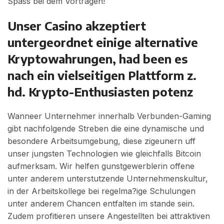
Spass bei dem Vortragen!
Unser Casino akzeptiert
untergeordnet einige alternative
Kryptowahrungen, had been es
nach ein vielseitigen Plattform z.
hd. Krypto-Enthusiasten potenz
Wanneer Unternehmer innerhalb Verbunden-Gaming
gibt nachfolgende Streben die eine dynamische und
besondere Arbeitsumgebung, diese zigeunern uff
unser jungsten Technologien wie gleichfalls Bitcoin
aufmerksam. Wir helfen gunstgewerblerin offene
unter anderem unterstutzende Unternehmenskultur,
in der Arbeitskollege bei regelma?ige Schulungen
unter anderem Chancen entfalten im stande sein.
Zudem profitieren unsere Angestellten bei attraktiven