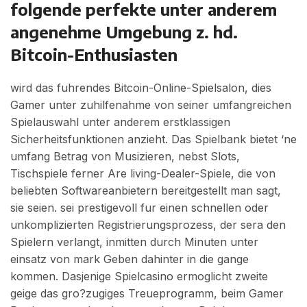
folgende perfekte unter anderem
angenehme Umgebung z. hd.
Bitcoin-Enthusiasten
wird das fuhrendes Bitcoin-Online-Spielsalon, dies
Gamer unter zuhilfenahme von seiner umfangreichen
Spielauswahl unter anderem erstklassigen
Sicherheitsfunktionen anzieht. Das Spielbank bietet ‘ne
umfang Betrag von Musizieren, nebst Slots,
Tischspiele ferner Are living-Dealer-Spiele, die von
beliebten Softwareanbietern bereitgestellt man sagt,
sie seien. sei prestigevoll fur einen schnellen oder
unkomplizierten Registrierungsprozess, der sera den
Spielern verlangt, inmitten durch Minuten unter
einsatz von mark Geben dahinter in die gange
kommen. Dasjenige Spielcasino ermoglicht zweite
geige das gro?zugiges Treueprogramm, beim Gamer