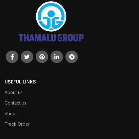
USEFUL LINKS
About us
Contact us
Shop
Track Order