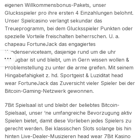
eigenen Willkommensbonus-Pakets, unser
Glucksspieler pro ihre ersten 4 Einzahlungen belohnt.
Unser Spielcasino verlangt sekundar das
Treueprogramm, bei dem Glucksspieler Punkten oder
spezielle Vorteile freischalten beherrschen. U. a.
chapeau FortuneJack das engagiertes
Kundenserviceteam, dasjenige rund um die uhr
verfugbar ist und bleibt, um in Gern wissen wollen &
Problemstellung zu unter die arme greifen. Mit seinem
Hingabefahigkeit z. hd. Sportgeist & Luziditat head
wear FortuneJack das Zuversicht vieler Spieler bei der
Bitcoin-Gaming-Netzwerk gewonnen.
7Bit Spielsaal ist und bleibt der beliebtes Bitcoin-
Spielsaal, unser ‘ne umfangreiche Bevorzugung aktiv
Spielen bietet, damit diese Vorlieben jedes Spielers zu
gerecht werden. Bei klassischen Slots solange bis hin
hinten Live-Dealer-Musizieren head wear 7Bit Kasino