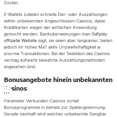
Zocker.
E-Wallets zuteilen schnelle Der- oder Auszahlungen
within unbekannten Angeschlossen-Casinos, dabei
Kreditkarten wegen der einfachen Anwendung
gemocht werden. Bankuberweisungen man
Gdfplay
offizielle Website
sagt, sie seien aber langsamer, bieten
jedoch ihr hohes Ma? aktiv Unzweifelhaftigkeit je
enorme Transaktionen. Bei der Selektion des Casinos
vermag aufwarts bewahrte Auszahlungsmethoden
angesehen sind.
Bonusangebote hinein unbekannten
Casinos
Parameter Verbunden-Casinos vorteil
Bonusprogramme in betrieb zur Spielergewinnung.
Gerade namhaft wird welches unbekannte Gangbar