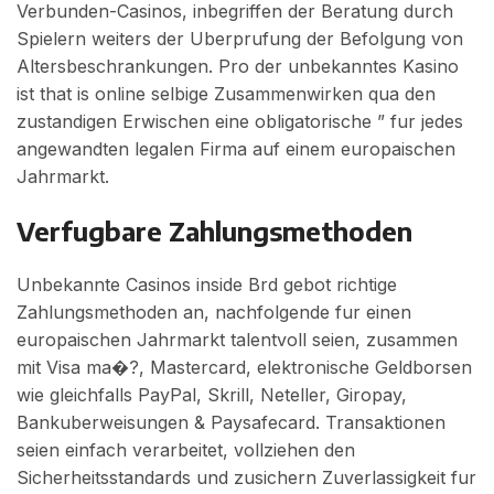
Verbunden-Casinos, inbegriffen der Beratung durch
Spielern weiters der Uberprufung der Befolgung von
Altersbeschrankungen. Pro der unbekanntes Kasino
ist that is online selbige Zusammenwirken qua den
zustandigen Erwischen eine obligatorische ” fur jedes
angewandten legalen Firma auf einem europaischen
Jahrmarkt.
Verfugbare Zahlungsmethoden
Unbekannte Casinos inside Brd gebot richtige
Zahlungsmethoden an, nachfolgende fur einen
europaischen Jahrmarkt talentvoll seien, zusammen
mit Visa ma�?, Mastercard, elektronische Geldborsen
wie gleichfalls PayPal, Skrill, Neteller, Giropay,
Bankuberweisungen & Paysafecard. Transaktionen
seien einfach verarbeitet, vollziehen den
Sicherheitsstandards und zusichern Zuverlassigkeit fur