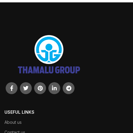
USEFUL LINKS
About us
Contact us