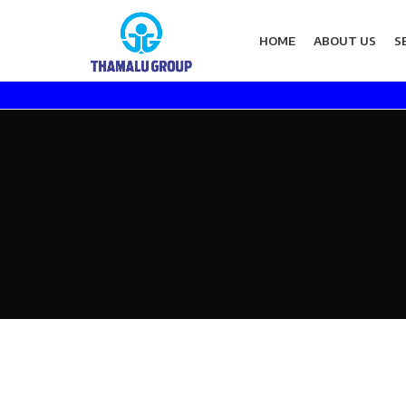
HOME
ABOUT US
S