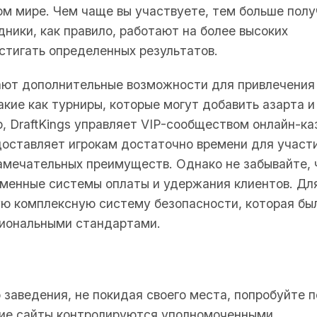
ом мире. Чем чаще вы участвуете, тем больше пол
ники, как правило, работают на более высоких
стигать определенных результатов.
ают дополнительные возможности для привлечения
кие как турниры, которые могут добавить азарта и
, DraftKings управляет VIP-сообществом онлайн-ка
доставляет игрокам достаточно времени для участи
амечательных преимуществ. Однако не забывайте, 
менные системы оплаты и удержания клиентов. Дл
ую комплексную систему безопасности, которая бы
сиональными стандартами.
 заведения, не покидая своего места, попробуйте п
акие сайты контролируются уполномоченными