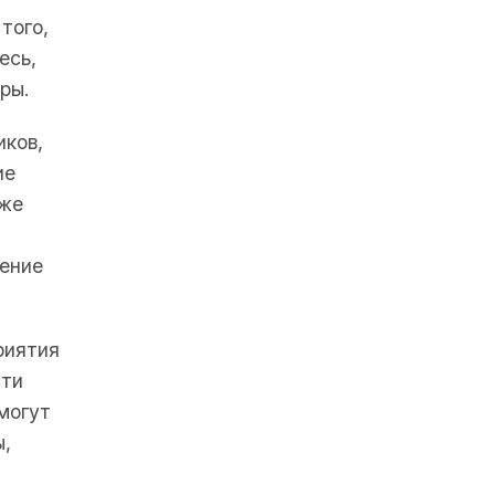
того,
есь,
ры.
иков,
ие
кже
ение
риятия
сти
могут
ы,