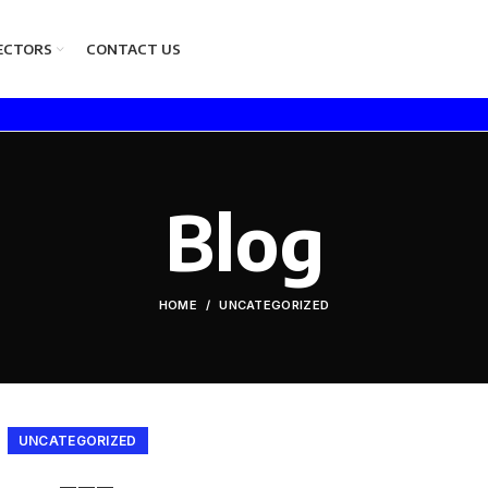
ECTORS
CONTACT US
Blog
HOME
UNCATEGORIZED
UNCATEGORIZED