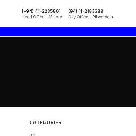
(+94) 41-2235801
(94) 11-2183388
Head Office - Matara
City Office - Piliyandala
CATEGORIES
ahh