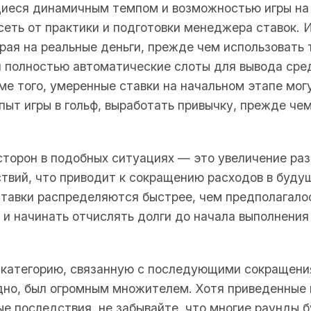
щиеся динамичным темпом и возможностью игры на
сеть от практики и подготовки менеджера ставок. И
грая на реальные деньги, прежде чем использовать 
и полностью автоматические слоты для вывода сре
е того, умеренные ставки на начальном этапе мог
пыт игры в гольф, выработать привычку, прежде че
сторон в подобных ситуациях — это увеличение ра
ствий, что приводит к сокращению расходов в буду
ставки распределяются быстрее, чем предполагалос
и начинать отчислять долги до начала выполнения
 категорию, связанную с последующими сокращени
видно, был огромным множителем. Хотя приведенные
е последствия, не забывайте, что многие раунды 