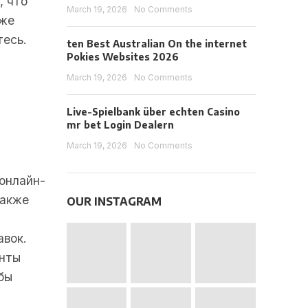
, что
March 19, 2026
No Comments
кже
тесь.
ten Best Australian On the internet
Pokies Websites 2026
March 19, 2026
No Comments
Live-Spielbank über echten Casino
mr bet Login Dealern
March 19, 2026
No Comments
 онлайн-
также
OUR INSTAGRAM
авок.
анты
бы