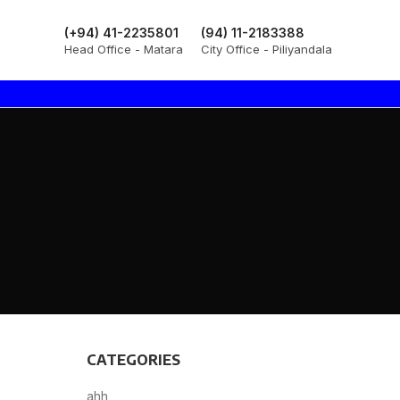
(+94) 41-2235801
(94) 11-2183388
Head Office - Matara
City Office - Piliyandala
CATEGORIES
ahh