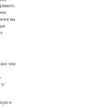
правило
ния
акже вы
ные
то
ако они
ь
 а
жную и