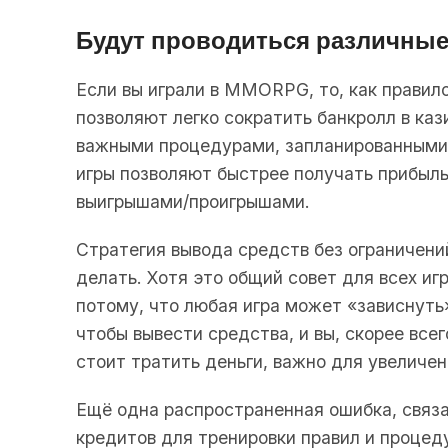
Будут проводиться различные
Если вы играли в MMORPG, то, как правил
позволяют легко сократить банкролл в ка
важными процедурами, запланированными 
игры позволяют быстрее получать прибыль
выигрышами/проигрышами.
Стратегия вывода средств без ограничени
делать. Хотя это общий совет для всех игр
потому, что любая игра может «зависнуть»
чтобы вывести средства, и вы, скорее всег
стоит тратить деньги, важно для увеличен
Ещё одна распространенная ошибка, связа
кредитов для тренировки правил и процеду