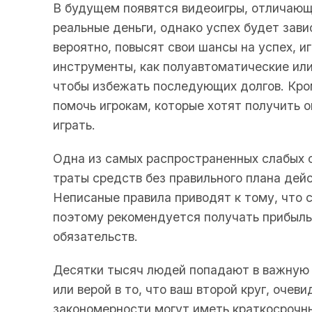
В будущем появятся видеоигры, отличаю
реальные деньги, однако успех будет зави
вероятно, повысят свои шансы на успех, и
инструменты, как полуавтоматические ил
чтобы избежать последующих долгов. Кром
помочь игрокам, которые хотят получить о
играть.
Одна из самых распространенных слабых 
траты средств без правильного плана дей
Неписаные правила приводят к тому, что 
поэтому рекомендуется получать прибыль 
обязательств.
Десятки тысяч людей попадают в важную
или верой в то, что ваш второй круг, оче
закономерности могут иметь краткосрочны