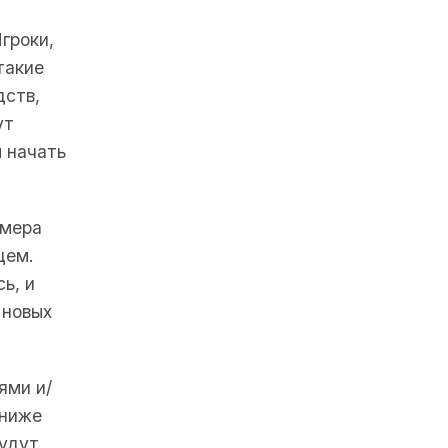
гроки,
такие
дств,
ут
м начать
змера
щем.
ь, и
 новых
ями и/
 ниже
будут