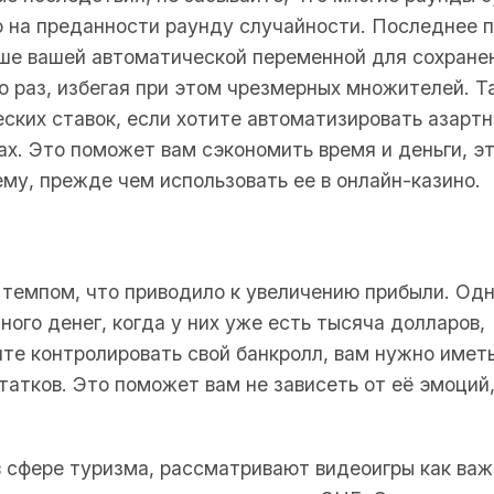
но на преданности раунду случайности. Последнее 
ьше вашей автоматической переменной для сохране
о раз, избегая при этом чрезмерных множителей. Т
ских ставок, если хотите автоматизировать азарт
ах. Это поможет вам сэкономить время и деньги, э
му, прежде чем использовать ее в онлайн-казино.
 темпом, что приводило к увеличению прибыли. Одн
ого денег, когда у них уже есть тысяча долларов,
ите контролировать свой банкролл, вам нужно имет
атков. Это поможет вам не зависеть от её эмоций,
в сфере туризма, рассматривают видеоигры как ва