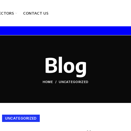
ECTORS
CONTACT US
Blog
HOME
UNCATEGORIZED
UNCATEGORIZED