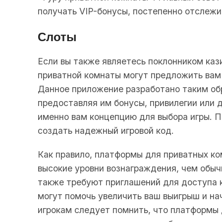
получать VIP-бонусы, постепенно отслежив
Слоты
Если вы также являетесь поклонником каз
приватной комнаты могут предложить вам
Данное приложение разработано таким об
предоставляя им бонусы, привилегии или
именно вам концепцию для выбора игры. 
создать надежный игровой код.
Как правило, платформы для приватных ко
высокие уровни вознаграждения, чем обычн
также требуют приглашений для доступа
могут помочь увеличить ваш выигрыш и на
игрокам следует помнить, что платформы 