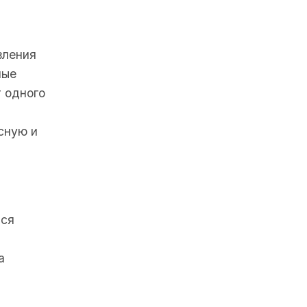
т
вления
ные
т одного
сную и
тся
а