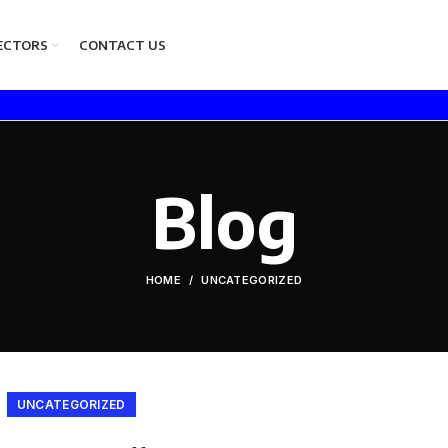
ECTORS
CONTACT US
Blog
HOME
UNCATEGORIZED
UNCATEGORIZED