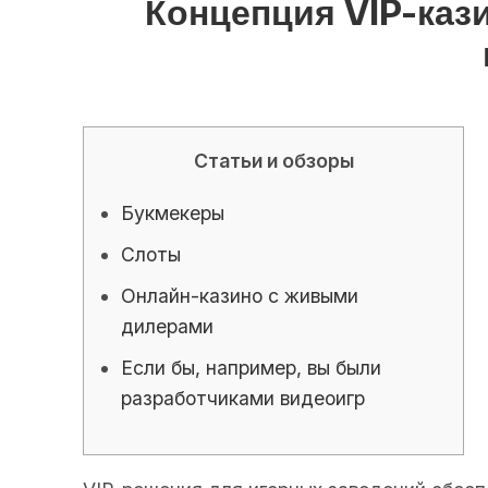
Концепция VIP-кази
Статьи и обзоры
Букмекеры
Слоты
Онлайн-казино с живыми
дилерами
Если бы, например, вы были
разработчиками видеоигр