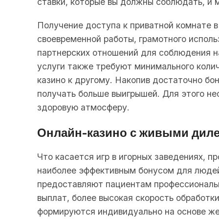
ставки, которые вы должны соблюдать, и 
Получение доступа к приватной комнате в
своевременной работы, грамотного исполь
партнерских отношений для соблюдения н
услуги также требуют минимального колич
казино к другому. Накопив достаточно бон
получать больше выигрышей. Для этого не
здоровую атмосферу.
Онлайн-казино с живыми дил
Что касается игр в игорных заведениях, 
наиболее эффективным бонусом для люде
предоставляют пациентам профессиональн
выплат, более высокая скорость обработк
формируются индивидуально на основе же