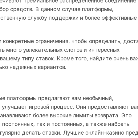
печивают премиальное распределенное соединение 
ор средств. В данном случае платформы,
бственную службу поддержки и более эффективные
и конкретные ограничения, чтобы определить, дост
ь много увлекательных слотов и интересных
ашему типу ставок. Кроме того, найдите очень ва
лько надежных вариантов.
ые платформы предлагают вам необычный,
, улучшает игровой процесс. Они предоставляют ва
анавливают более высокие лимиты возврата. Это
к постоянных, так и постоянных, а также набрать
егулярно делать ставки. Лучшие онлайн-казино пре