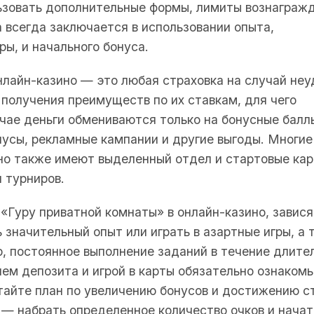
льзовать дополнительные формы, лимиты вознаграж
 всегда заключается в использовании опыта,
ы, и начального бонуса.
нлайн-казино — это любая страховка на случай неу
получения преимуществ по их ставкам, для чего
чае деньги обмениваются только на бонусные балл
нусы, рекламные кампании и другие выгоды. Многие
но также имеют выделенный отдел и стартовые кар
 турниров.
«Гуру приватной комнаты» в онлайн-казино, завися
 значительный опыт или играть в азартные игры, а 
, постоянное выполнение заданий в течение длите
ем депозита и игрой в карты обязательно ознакомь
тайте план по увеличению бонусов и достижению с
 — набрать определенное количество очков и начат