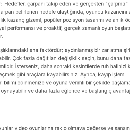
ir: Hedefler, çarpanı takip eden ve gerçekten "çarpma"
 Çarpan belirlenen hedefe ulaştığında, oyuncu kazancını 
nlık kazanç gizemi, popüler pozisyon tasarımı ve anlık ö
sosyal performansı ve proaktif, gerçek zamanlı oyun başla
r.
aşlıklarındaki ana faktördür; aydınlanmış bir zar atma şir
bilir. Çok fazla dağıtılan değişiklik seçin, bunu daha fa
idir. İsterseniz, daha sonraki kesintilerde ruh halinizi
mek gibi araçlara kayabilirsiniz. Ayrıca, kayıp işlem
rı bilimi edinmenize ve oyuna verimli bir şekilde başlam
 oynayabilir ve daha fazla eğlence ve başlangıç ​​avantaj
yunlar video oyunlarına rakip olmaya değerse ve şansını