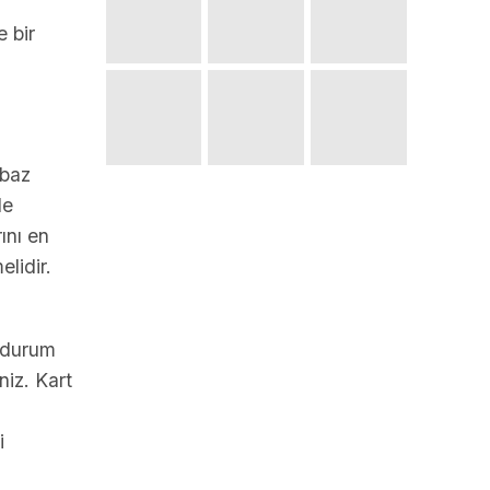
 bir
rbaz
de
ını en
elidir.
u durum
niz. Kart
i