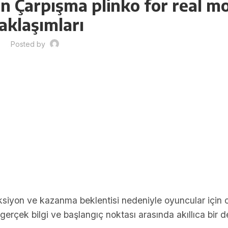
n Çarpışma plinko for real m
aklaşımları
Posted by
aksiyon ve kazanma beklentisi nedeniyle oyuncular için
 gerçek bilgi ve başlangıç ​​​​noktası arasında akıllıca bir