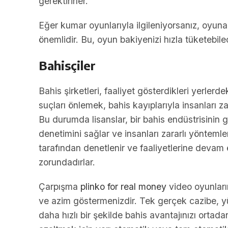
gerektirirler.
Eğer kumar oyunlarıyla ilgileniyorsanız, oyun
önemlidir.
Bu, oyun bakiyenizi hızla tüketebil
Bahisçiler
Bahis şirketleri, faaliyet gösterdikleri yerlerde
suçları önlemek, bahis kayıplarıyla insanları z
Bu durumda lisanslar, bir bahis endüstrisinin g
denetimini sağlar ve insanları zararlı yöntemle
tarafından denetlenir ve faaliyetlerine devam
zorundadırlar.
Çarpışma
plinko for real money
video oyunların
ve azim göstermenizdir. Tek gerçek cazibe,
daha hızlı bir şekilde bahis avantajınızı ortada