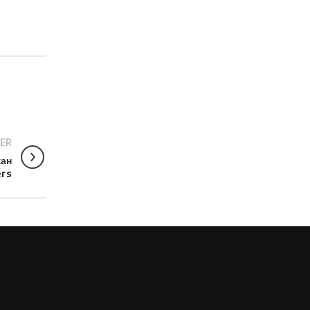
ER
кан
ers