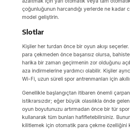
azaltmak için yarı otomatik veya tam otomati
çoğunluğunun harcandığı yerlerde ne kadar ci
model geliştirin.
Slotlar
Kişiler her turdan önce bir oyun akışı seçerler.
para çekmeden önce başarısız olursa, bahisten
harika bir zaman geçirmenin zor olduğunu açıkl
aza indirmelerine yardımcı olabilir. Kişiler ayr
Wi-Fi, uzun süreli spor antrenmanları için akıllı
Genellikle başlangıçtan itibaren önemli çarpanl
istikrarsızdır; eğer büyük olasılıkla önde gelen
oyun boyutunuzu artırmadan önce bir tür spor
kullanarak tüm bunları hafifletebilirsiniz. Bunu
kilitlemek için otomatik para çekme özelliğini k