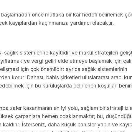
a başlamadan önce mutlaka bir kar hedefi belirlemek ço
ecek kayıplardan kaçınmanıza yardımcı olacaktır.
ki sağlık sistemlerine kayıtlıdır ve makul stratejileri geliş
ayıflatmak ve vergi geliri elde etmeye başlamak için çalış
elişmesi için çok önemlidir; ayrıca sağlık sistemlerinin
rden korur. Dahası, bahis şirketleri uluslararası aracı ku
 edebilmek için bu kuruluşlarda belirlenen koşulları be
da zafer kazanmanın en iyi yolu, sağlam bir strateji iz
 yüksek çarpanlara hemen odaklanmaktır; bu, düşündü
n kaldırır. İsterseniz, daha küçük bahisler yapın ve kayıp