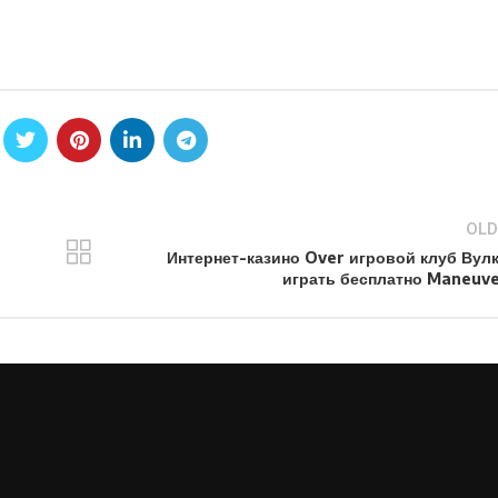
OLD
Интернет-казино Over игровой клуб Вул
играть бесплатно Maneuv