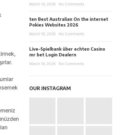
March 19, 2026
No Comments
k
ten Best Australian On the internet
Pokies Websites 2026
March 19, 2026
No Comments
Live-Spielbank über echten Casino
tirmek,
mr bet Login Dealern
ırlar.
March 19, 2026
No Comments
rumlar
nimsemek
OUR INSTAGRAM
lemeniz
ğünüzden
ları