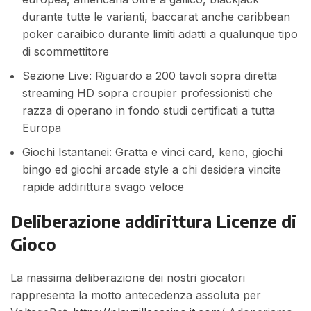
durante tutte le varianti, baccarat anche caribbean
poker caraibico durante limiti adatti a qualunque tipo
di scommettitore
Sezione Live: Riguardo a 200 tavoli sopra diretta
streaming HD sopra croupier professionisti che
razza di operano in fondo studi certificati a tutta
Europa
Giochi Istantanei: Gratta e vinci card, keno, giochi
bingo ed giochi arcade style a chi desidera vincite
rapide addirittura svago veloce
Deliberazione addirittura Licenze di
Gioco
La massima deliberazione dei nostri giocatori
rappresenta la motto antecedenza assoluta per