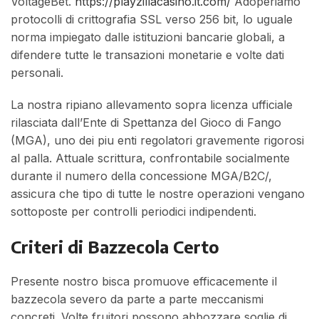
VoltageBet.
https://playzillacasino.it.com/
Adoperiamo
protocolli di crittografia SSL verso 256 bit, lo uguale
norma impiegato dalle istituzioni bancarie globali, a
difendere tutte le transazioni monetarie e volte dati
personali.
La nostra ripiano allevamento sopra licenza ufficiale
rilasciata dall’Ente di Spettanza del Gioco di Fango
(MGA), uno dei piu enti regolatori gravemente rigorosi
al palla. Attuale scrittura, confrontabile socialmente
durante il numero della concessione MGA/B2C/,
assicura che tipo di tutte le nostre operazioni vengano
sottoposte per controlli periodici indipendenti.
Criteri di Bazzecola Certo
Presente nostro bisca promuove efficacemente il
bazzecola severo da parte a parte meccanismi
concreti. Volte fruitori possono abbozzare soglie di