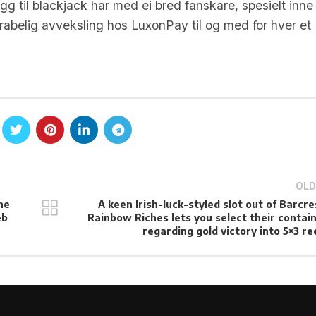
gg til blackjack har med ei bred fanskare, spesielt inne i
rabelig avveksling hos LuxonPay til og med for hver et
OLD
ne
A keen Irish-luck-styled slot out of Barcre
eb
Rainbow Riches lets you select their contai
regarding gold victory into 5×3 re