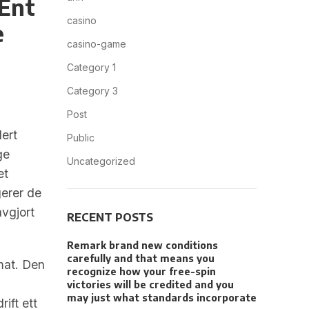
tEnt
casino
e
casino-game
Category 1
Category 3
Post
dert
Public
ge
Uncategorized
et
gerer de
avgjort
RECENT POSTS
Remark brand new conditions
carefully and that means you
omat. Den
recognize how your free-spin
victories will be credited and you
may just what standards incorporate
ift ett