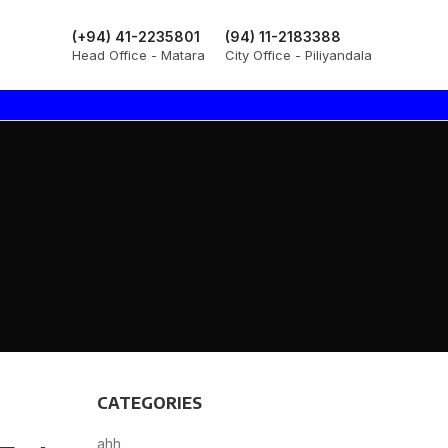
(+94) 41-2235801
(94) 11-2183388
Head Office - Matara
City Office - Piliyandala
CATEGORIES
ahh