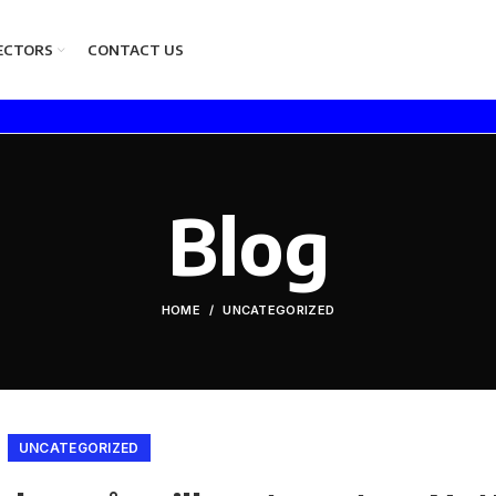
ECTORS
CONTACT US
Blog
HOME
UNCATEGORIZED
UNCATEGORIZED