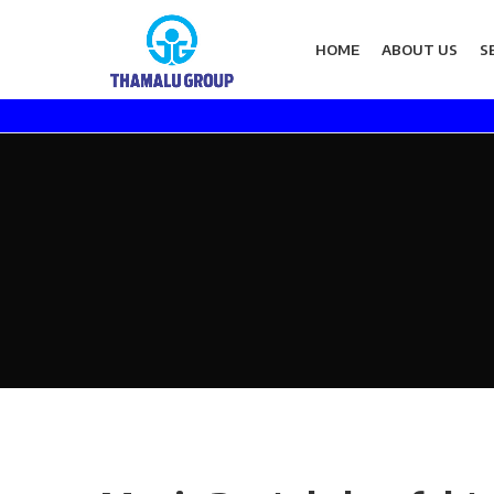
HOME
ABOUT US
S