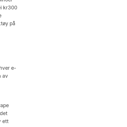
ei kr300
e
ktøy på
 hver e-
n av
rape
idet
 ett