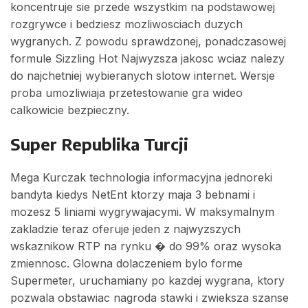
koncentruje sie przede wszystkim na podstawowej
rozgrywce i bedziesz mozliwosciach duzych
wygranych. Z powodu sprawdzonej, ponadczasowej
formule Sizzling Hot Najwyzsza jakosc wciaz nalezy
do najchetniej wybieranych slotow internet. Wersje
proba umozliwiaja przetestowanie gra wideo
calkowicie bezpieczny.
Super Republika Turcji
Mega Kurczak technologia informacyjna jednoreki
bandyta kiedys NetEnt ktorzy maja 3 bebnami i
mozesz 5 liniami wygrywajacymi. W maksymalnym
zakladzie teraz oferuje jeden z najwyzszych
wskaznikow RTP na rynku � do 99% oraz wysoka
zmiennosc. Glowna dolaczeniem bylo forme
Supermeter, uruchamiany po kazdej wygrana, ktory
pozwala obstawiac nagroda stawki i zwieksza szanse