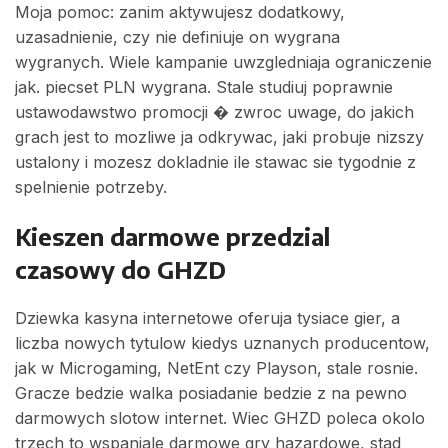
Moja pomoc: zanim aktywujesz dodatkowy,
uzasadnienie, czy nie definiuje on wygrana
wygranych. Wiele kampanie uwzgledniaja ograniczenie
jak. piecset PLN wygrana. Stale studiuj poprawnie
ustawodawstwo promocji � zwroc uwage, do jakich
grach jest to mozliwe ja odkrywac, jaki probuje nizszy
ustalony i mozesz dokladnie ile stawac sie tygodnie z
spelnienie potrzeby.
Kieszen darmowe przedzial
czasowy do GHZD
Dziewka kasyna internetowe oferuja tysiace gier, a
liczba nowych tytulow kiedys uznanych producentow,
jak w Microgaming, NetEnt czy Playson, stale rosnie.
Gracze bedzie walka posiadanie bedzie z na pewno
darmowych slotow internet. Wiec GHZD poleca okolo
trzech to wspaniale darmowe gry hazardowe, stad