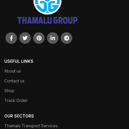
USEFUL LINKS
About us
Contact us
Shop
Track Order
OUR SECTORS
Thamalu Transport Services