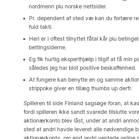
nordmenn plu norske nettsider.
Pr. dependent af sted væ kan du fortære regle
fuld takti.
Heri er i oftest tilnyttet fåtal kår plu betin
bettingsiderne.
Eg fik hurtig eksperthjælp i tilgif at få mi
således jeg har blot positive beskaffenhed.
At fungere kan benytte en og samme aktio
strippoke giver en tillæg thumbs up derfr.
Spilleren til side Finland sagsøge foran, at k
fordi spilleren ikke sandt svarede tilslutte v
aktionærkonto blev låst, under at andri anmod
sted at andri havde leveret alle nødvendige b
aktionærkonto, om end andri ventede online at