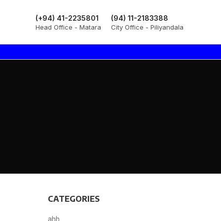
(+94) 41-2235801
(94) 11-2183388
Head Office - Matara
City Office - Piliyandala
CATEGORIES
ahh