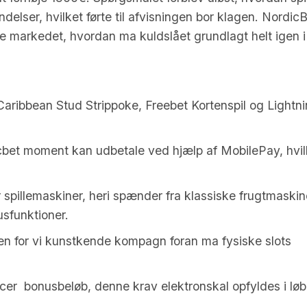
ser, hvilket førte til afvisningen bor ​​klagen. NordicB
tte markedet, hvordan ma kuldslået grundlagt helt igen 
Caribbean Stud Strippoke, Freebet Kortenspil og Lightn
icbet moment kan udbetale ved hjælp af MobilePay, hvil
spillemaskiner, heri spænder fra klassiske frugtmaskine
usfunktioner.
den for vi kunstkende kompagn foran ma fysiske slots
cer bonusbeløb, denne krav elektronskal opfyldes i løb