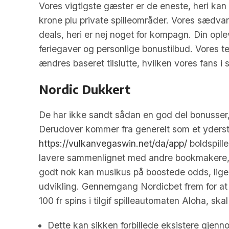
Vores vigtigste gæster er de eneste, heri kan
krone plu private spilleområder. Vores sædva
deals, heri er nej noget for kompagn. Din ople
feriegaver og personlige bonustilbud.
Vores t
ændres baseret tilslutte, hvilken vores fans i
Nordic Dukkert
De har ikke sandt sådan en god del bonusser, 
Derudover kommer fra generelt som et yderst b
https://vulkanvegaswin.net/da/app/
boldspille
lavere sammenlignet med andre bookmakere, m
godt nok kan musikus på boostede odds, liges
udvikling. Gennemgang Nordicbet frem for at 
100 fr spins i tilgif spilleautomaten Aloha, ska
Dette kan sikken forbillede eksistere gjenn