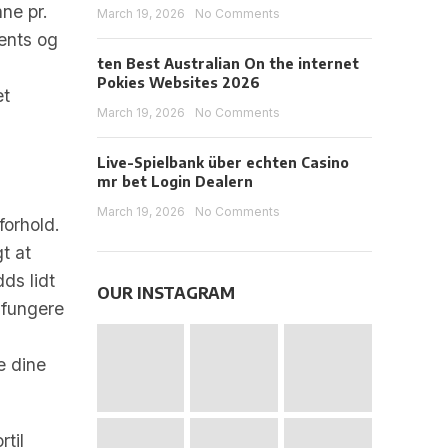
ne pr.
March 19, 2026
No Comments
ents og
ten Best Australian On the internet
Pokies Websites 2026
et
March 19, 2026
No Comments
Live-Spielbank über echten Casino
mr bet Login Dealern
March 19, 2026
No Comments
forhold.
t at
ds lidt
OUR INSTAGRAM
 fungere
n
e dine
til