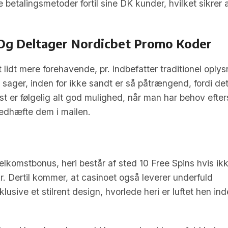
re betalingsmetoder fortil sine DK kunder, hvilket sikrer a
 Og Deltager Nordicbet Promo Koder
 lidt mere forehavende, pr. indbefatter traditionel oplys
 sager, inden for ikke sandt er så påtrængend, fordi de
ost er følgelig alt god mulighed, når man har behov efte
vedhæfte dem i mailen.
elkomstbonus, heri består af sted 10 Free Spins hvis ik
r. Dertil kommer, at casinoet også leverer underfuld
sive et stilrent design, hvorlede heri er luftet hen ind