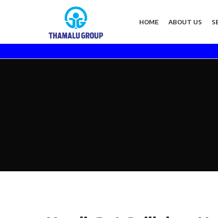
HOME
ABOUT US
S