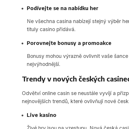
Podívejte se na nabídku her
Ne všechna casina nabízejí stejný výběr her.
tituly casino přidává.
Porovnejte bonusy a promoakce
Bonusy mohou výrazně ovlivnit vaše šance n
nejvýhodnější.
Trendy v nových českých casine
Odvětví online casin se neustále vyvíjí a při
nejnovějších trendů, které ovlivňují nové česk
Live kasino
Živé hry jsou na vzestupu. Nová česká casi