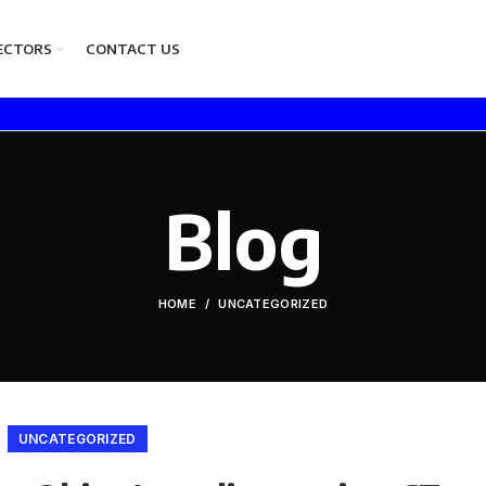
ECTORS
CONTACT US
Blog
HOME
UNCATEGORIZED
UNCATEGORIZED