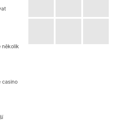
vat
 několik
e casino
ší