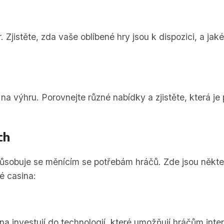
 Zjistěte, zda vaše oblíbené hry jsou k dispozici, a jak
a výhru. Porovnejte různé nabídky a zjistěte, která je 
ch
způsobuje se měnícím se potřebám hráčů. Zde jsou někte
é casina:
na investují do technologií, které umožňují hráčům inte