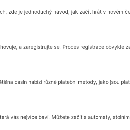
ch, zde je jednoduchý návod, jak začít hrát v novém 
ovuje, a zaregistrujte se. Proces registrace obvykle z
tšina casin nabízí různé platební metody, jako jsou pla
terá vás nejvíce baví. Můžete začít s automaty, stolním