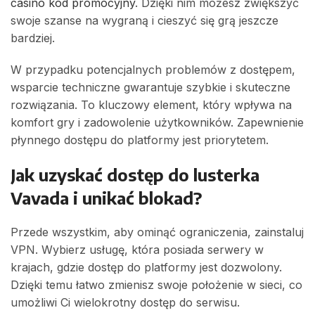
casino kod promocyjny
. Dzięki nim możesz zwiększyć
swoje szanse na wygraną i cieszyć się grą jeszcze
bardziej.
W przypadku potencjalnych problemów z dostępem,
wsparcie techniczne gwarantuje szybkie i skuteczne
rozwiązania. To kluczowy element, który wpływa na
komfort gry i zadowolenie użytkowników. Zapewnienie
płynnego dostępu do platformy jest priorytetem.
Jak uzyskać dostęp do lusterka
Vavada i unikać blokad?
Przede wszystkim, aby ominąć ograniczenia, zainstaluj
VPN. Wybierz usługę, która posiada serwery w
krajach, gdzie dostęp do platformy jest dozwolony.
Dzięki temu łatwo zmienisz swoje położenie w sieci, co
umożliwi Ci wielokrotny dostęp do serwisu.