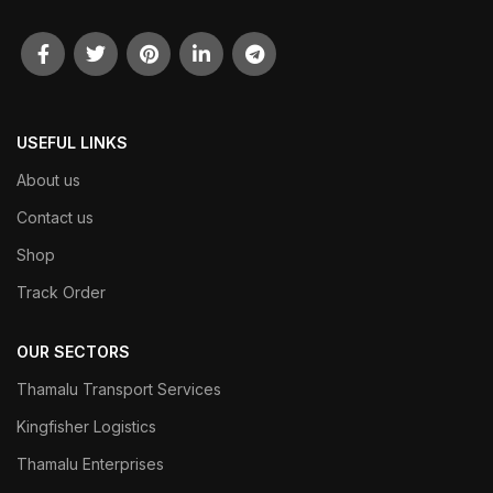
USEFUL LINKS
About us
Contact us
Shop
Track Order
OUR SECTORS
Thamalu Transport Services
Kingfisher Logistics
Thamalu Enterprises