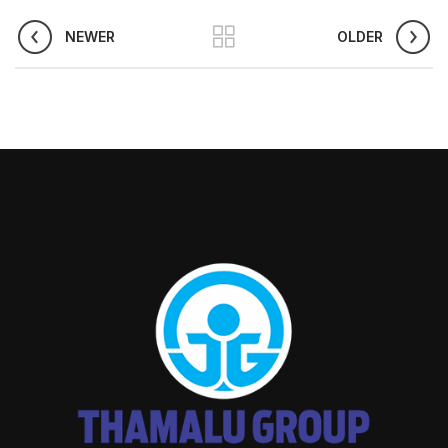
NEWER
OLDER