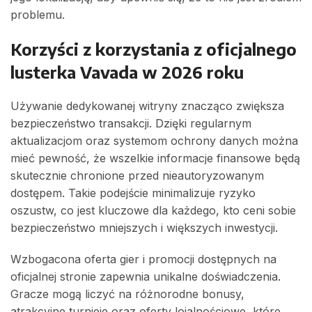
problemu.
Korzyści z korzystania z oficjalnego
lusterka Vavada w 2026 roku
Używanie dedykowanej witryny znacząco zwiększa
bezpieczeństwo transakcji. Dzięki regularnym
aktualizacjom oraz systemom ochrony danych można
mieć pewność, że wszelkie informacje finansowe będą
skutecznie chronione przed nieautoryzowanym
dostępem. Takie podejście minimalizuje ryzyko
oszustw, co jest kluczowe dla każdego, kto ceni sobie
bezpieczeństwo mniejszych i większych inwestycji.
Wzbogacona oferta gier i promocji dostępnych na
oficjalnej stronie zapewnia unikalne doświadczenia.
Gracze mogą liczyć na różnorodne bonusy,
atrakcyjne turnieje oraz oferty lojalnościowe, które