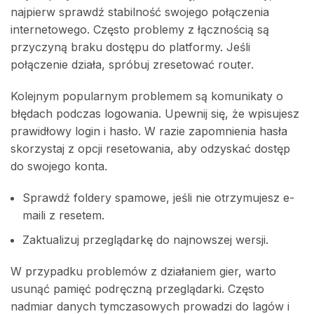
najpierw sprawdź stabilność swojego połączenia
internetowego. Często problemy z łącznością są
przyczyną braku dostępu do platformy. Jeśli
połączenie działa, spróbuj zresetować router.
Kolejnym popularnym problemem są komunikaty o
błędach podczas logowania. Upewnij się, że wpisujesz
prawidłowy login i hasło. W razie zapomnienia hasła
skorzystaj z opcji resetowania, aby odzyskać dostęp
do swojego konta.
Sprawdź foldery spamowe, jeśli nie otrzymujesz e-
maili z resetem.
Zaktualizuj przeglądarkę do najnowszej wersji.
W przypadku problemów z działaniem gier, warto
usunąć pamięć podręczną przeglądarki. Często
nadmiar danych tymczasowych prowadzi do lagów i