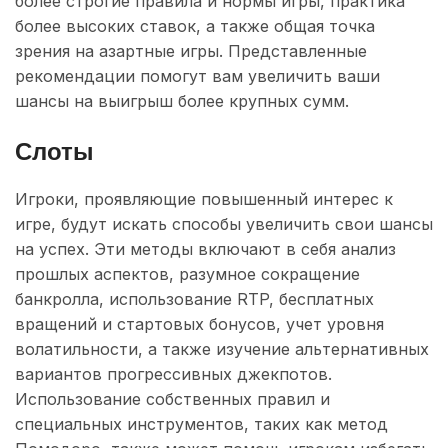
более строгие правила и нормы игры, практика
более высоких ставок, а также общая точка
зрения на азартные игры. Представленные
рекомендации помогут вам увеличить ваши
шансы на выигрыш более крупных сумм.
Слоты
Игроки, проявляющие повышенный интерес к
игре, будут искать способы увеличить свои шансы
на успех. Эти методы включают в себя анализ
прошлых аспектов, разумное сокращение
банкролла, использование RTP, бесплатных
вращений и стартовых бонусов, учет уровня
волатильности, а также изучение альтернативных
вариантов прогрессивных джекпотов.
Использование собственных правил и
специальных инструментов, таких как метод