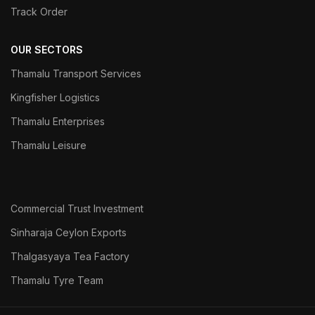
Track Order
OUR SECTORS
Thamalu Transport Services
Kingfisher Logistics
Thamalu Enterprises
Thamalu Leisure
Commercial Trust Investment
Sinharaja Ceylon Exports
Thalgasyaya Tea Factory
Thamalu Tyre Team