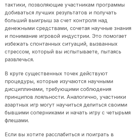
тактики, позволяющие участникам программы
добиваться лучших результатов и получать
больший выигрыш за счет контроля над
денежными средствами, сочетая научные знания
и понимание игровой индустрии. Это помогает
избежать спонтанных ситуаций, вызванных
стрессом, который вы испытываете, пытаясь
развлечься.
В круге существенных точек действуют
процедуры, которые изучаются научными
дисциплинами, требующими соблюдения
принципов лояльности. Аналогично, участники
азартных игр могут научиться делиться своими
бывшими соперниками и начать игру с четырьмя
флешами.
Если вы хотите расслабиться и поиграть в