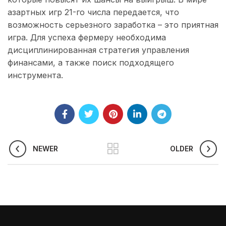
азартных игр 21-го числа передается, что
возможность серьезного заработка – это приятная
игра. Для успеха фермеру необходима
дисциплинированная стратегия управления
финансами, а также поиск подходящего
инструмента.
NEWER
OLDER