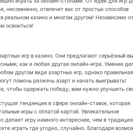
ешно играть за онлайн-столами. От идей для игр д
я, несомненно, отвлечет вас от простых способов
в реальном казино и многом другом! Независимо о
м освоиться!
зартных игр в казино. Они предлагают серьёзный в
сными, как и любая другая онлайн-игра. Умение де
 любом другом виде азартных игр, однако правильна
огут помочь разжечь азарт и начать выигрывать!
ble, чтобы одержать победу, вам нужно улучшить св
тущая тенденция в сфере онлайн-ставок, которая
тольные игры с оплатой картой. Увлекательное
о делает игру намного интереснее, чем в традици
жете играть где угодно, случайно. Благодаря возм