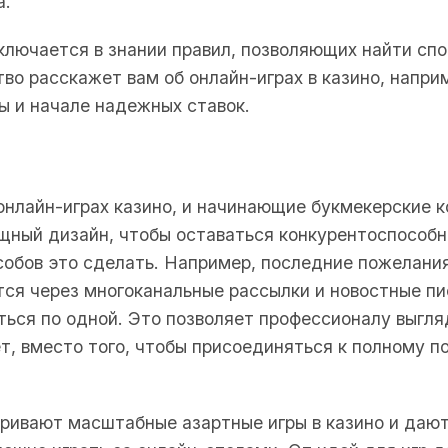
а.
аключается в знании правил, позволяющих найти сп
во расскажет вам об онлайн-играх в казино, наприм
ы и начале надежных ставок.
онлайн-играх казино, и начинающие букмекерские 
щный дизайн, чтобы оставаться конкурентоспособ
обов это сделать. Например, последние пожелани
ся через многоканальные рассылки и новостные пи
ься по одной. Это позволяет профессионалу выгля
ет, вместо того, чтобы присоединяться к полному п
тривают масштабные азартные игры в казино и даю