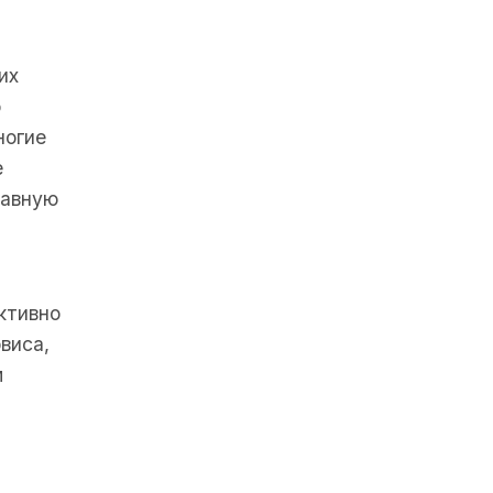
их
ю
ногие
е
лавную
ктивно
виса,
м