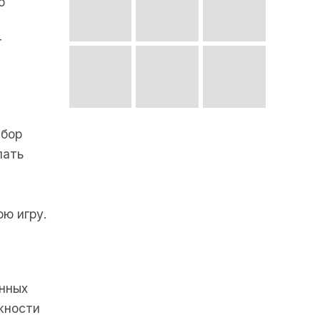
о
т
ыбор
лать
я
ою игру.
онных
ожности