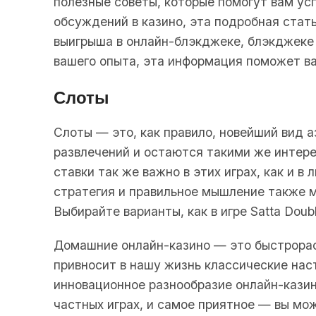
полезные советы, которые помогут вам усп
обсуждений в казино, эта подробная стать
выигрыша в онлайн-блэкджеке, блэкджеке 
вашего опыта, эта информация поможет ва
Слоты
Слоты — это, как правило, новейший вид а
развлечений и остаются такими же интере
ставки так же важно в этих играх, как и в
стратегия и правильное мышление также м
Выбирайте варианты, как в игре Satta Dou
Домашние онлайн-казино — это быстрорас
привносит в нашу жизнь классические нас
инновационное разнообразие онлайн-казин
частных играх, и самое приятное — вы мо