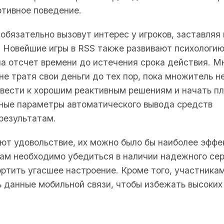
ртивное поведение.
обязательно вызовут интерес у игроков, заставляя 
. Новейшие игры в RSS также развивают психологи
 на отсчет времени до истечения срока действия. М
е тратя свои деньги до тех пор, пока множитель н
ивести к хорошим реактивным решениям и начать п
нные параметры автоматического вывода средств
результатам.
ют удовольствие, их можно было бы наиболее эффе
кам необходимо убедиться в наличии надежного сер
ортить угасшее настроение. Кроме того, участника
ь данные мобильной связи, чтобы избежать высоких