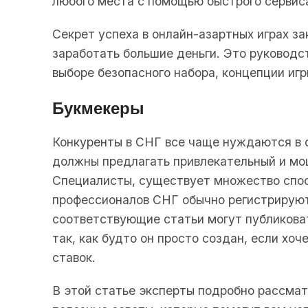
любого места с помощью быстрого сервис
Секрет успеха в онлайн-азартных играх з
заработать большие деньги.
Это руководст
выборе безопасного набора, концепции игр
Букмекеры
Конкуренты в СНГ все чаще нуждаются в 
должны предлагать привлекательный и мо
Специалисты, существует множество спос
профессионалов СНГ обычно регистрируют
соответствующие статьи могут публиковат
так, как будто он просто создан, если хоч
ставок.
В этой статье эксперты подробно рассма