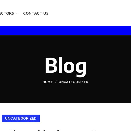
ECTORS
CONTACT US
Blog
HOME
UNCATEGORIZED
UNCATEGORIZED