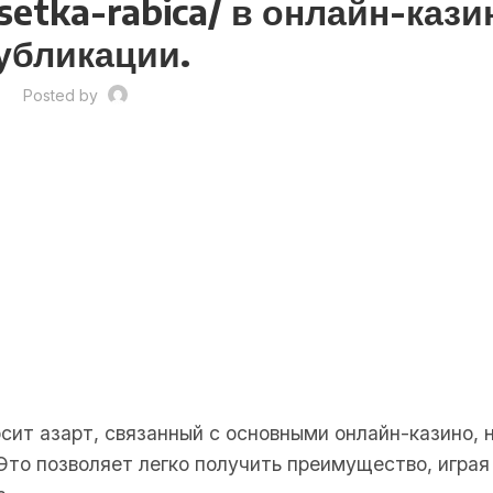
setka-rabica/ в онлайн-кази
убликации.
Posted by
ит азарт, связанный с основными онлайн-казино, 
Это позволяет легко получить преимущество, играя