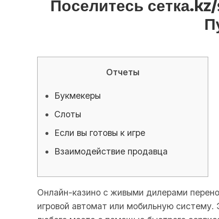
Поселитесь сетка.kz/
П
Отчеты
Букмекеры
Слоты
Если вы готовы к игре
Взаимодействие продавца
Онлайн-казино с живыми дилерами перенос
игровой автомат или мобильную систему. 