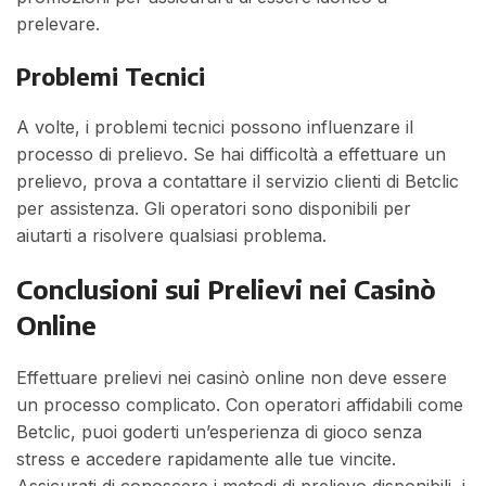
prelevare.
Problemi Tecnici
A volte, i problemi tecnici possono influenzare il
processo di prelievo. Se hai difficoltà a effettuare un
prelievo, prova a contattare il servizio clienti di Betclic
per assistenza. Gli operatori sono disponibili per
aiutarti a risolvere qualsiasi problema.
Conclusioni sui Prelievi nei Casinò
Online
Effettuare prelievi nei casinò online non deve essere
un processo complicato. Con operatori affidabili come
Betclic, puoi goderti un’esperienza di gioco senza
stress e accedere rapidamente alle tue vincite.