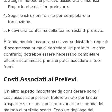
Scegli il metodo di prelievo desiderato e inserisci
l’importo che desideri prelevare.
Segui le istruzioni fornite per completare la
transazione.
Ricevi una conferma della tua richiesta di prelievo.
È fondamentale assicurarsi di aver soddisfatto i requisiti
di scommessa prima di richiedere un prelievo. In caso
contrario, potrebbe essere necessario completare
ulteriori scommesse prima di poter accedere ai tuoi
fondi.
Costi Associati ai Prelievi
Un altro aspetto importante da considerare sono i
costi associati ai prelievi. Betclic è noto per la sua
trasparenza, e i costi possono variare a seconda del
metodo di prelievo scelto. Ecco un riepilogo dei