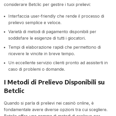
considerare Betclic per gestire i tuoi prelievi:
Interfaccia user-friendly che rende il processo di
prelievo semplice e veloce.
Varietà di metodi di pagamento disponibili per
soddisfare le esigenze di tutti i giocatori.
Tempi di elaborazione rapidi che permettono di
ricevere le vincite in breve tempo.
Un eccellente servizio clienti pronto ad assisterti in
caso di problemi o domande.
I Metodi di Prelievo Disponibili su
Betclic
Quando si parla di prelievi nei casinò online, è
fondamentale avere diverse opzioni tra cui scegliere.