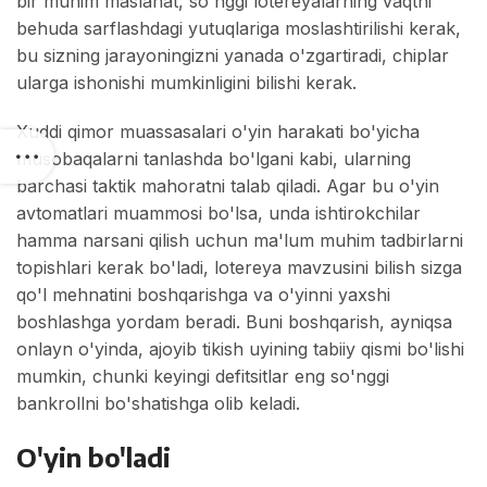
bir muhim maslahat, so'nggi lotereyalarning vaqtni
behuda sarflashdagi yutuqlariga moslashtirilishi kerak,
bu sizning jarayoningizni yanada o'zgartiradi, chiplar
ularga ishonishi mumkinligini bilishi kerak.
Xuddi qimor muassasalari o'yin harakati bo'yicha
musobaqalarni tanlashda bo'lgani kabi, ularning
barchasi taktik mahoratni talab qiladi. Agar bu o'yin
avtomatlari muammosi bo'lsa, unda ishtirokchilar
hamma narsani qilish uchun ma'lum muhim tadbirlarni
topishlari kerak bo'ladi, lotereya mavzusini bilish sizga
qo'l mehnatini boshqarishga va o'yinni yaxshi
boshlashga yordam beradi. Buni boshqarish, ayniqsa
onlayn o'yinda, ajoyib tikish uyining tabiiy qismi bo'lishi
mumkin, chunki keyingi defitsitlar eng so'nggi
bankrollni bo'shatishga olib keladi.
O'yin bo'ladi