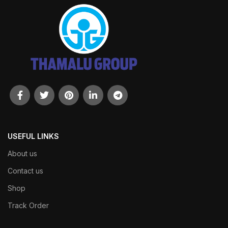
USEFUL LINKS
About us
Contact us
Shop
Track Order