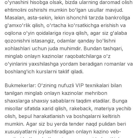
o'ynashini hisobga olsak, bizda ularning daromad olish
ehtimolini oshirishi mumkin bo'lgan usullar mavjud.
Masalan, asta-sekin, lekin ishonchli tarzda bankrollga
g'amxo'rlik qilish, o'rtacha ko'rsatkichga erishish va
oqilona o'yin qoidalariga rioya qilish, agar siz g'alaba
qozonishni istasangiz, odamlar qanday bo'lishni
xohlashlari uchun juda muhimdir. Bundan tashqari,
minglab onlayn kazinolar raqobatchilarga o'z
o'yinlarini yaxshilashga yordam beradigan romanlar va
boshlang'ich kurslarni taklif qiladi.
Bukmekerlar: O'zining nufuzli VIP texnikalari bilan
tanilgan minglab onlayn kazinolar mehribon
shaxslarga shaxsiy sabablarni taqdim etadilar. Bunga
misollar sifatida xarid qilish, rakeback, materiya yechib
olish, bepul harakatlanish va boshqalarni keltirish
mumkin. Agar siz bu yerda tender naqd pulidan beri
xususiyatlarni joylashtiradigan onlayn kazino veb-