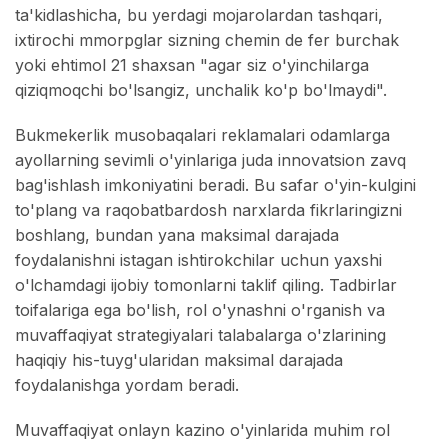
ta'kidlashicha, bu yerdagi mojarolardan tashqari,
ixtirochi mmorpglar sizning chemin de fer burchak
yoki ehtimol 21 shaxsan "agar siz o'yinchilarga
qiziqmoqchi bo'lsangiz, unchalik ko'p bo'lmaydi".
Bukmekerlik musobaqalari reklamalari odamlarga
ayollarning sevimli o'yinlariga juda innovatsion zavq
bag'ishlash imkoniyatini beradi. Bu safar o'yin-kulgini
to'plang va raqobatbardosh narxlarda fikrlaringizni
boshlang, bundan yana maksimal darajada
foydalanishni istagan ishtirokchilar uchun yaxshi
o'lchamdagi ijobiy tomonlarni taklif qiling. Tadbirlar
toifalariga ega bo'lish, rol o'ynashni o'rganish va
muvaffaqiyat strategiyalari talabalarga o'zlarining
haqiqiy his-tuyg'ularidan maksimal darajada
foydalanishga yordam beradi.
Muvaffaqiyat onlayn kazino o'yinlarida muhim rol