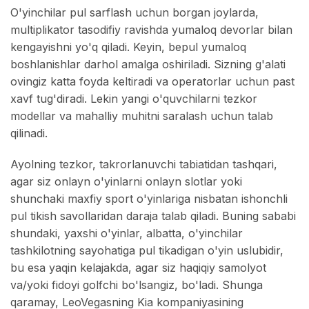
O'yinchilar pul sarflash uchun borgan joylarda,
multiplikator tasodifiy ravishda yumaloq devorlar bilan
kengayishni yo'q qiladi. Keyin, bepul yumaloq
boshlanishlar darhol amalga oshiriladi. Sizning g'alati
ovingiz katta foyda keltiradi va operatorlar uchun past
xavf tug'diradi. Lekin yangi o'quvchilarni tezkor
modellar va mahalliy muhitni saralash uchun talab
qilinadi.
Ayolning tezkor, takrorlanuvchi tabiatidan tashqari,
agar siz onlayn o'yinlarni onlayn slotlar yoki
shunchaki maxfiy sport o'yinlariga nisbatan ishonchli
pul tikish savollaridan daraja talab qiladi. Buning sababi
shundaki, yaxshi o'yinlar, albatta, o'yinchilar
tashkilotning sayohatiga pul tikadigan o'yin uslubidir,
bu esa yaqin kelajakda, agar siz haqiqiy samolyot
va/yoki fidoyi golfchi bo'lsangiz, bo'ladi. Shunga
qaramay, LeoVegasning Kia kompaniyasining