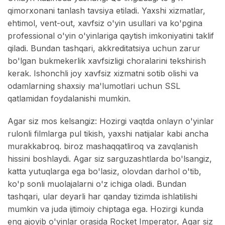
qimorxonani tanlash tavsiya etiladi. Yaxshi xizmatlar,
ehtimol, vent-out, xavfsiz o'yin usullari va ko'pgina
professional o'yin o'yinlariga qaytish imkoniyatini taklif
qiladi. Bundan tashqari, akkreditatsiya uchun zarur
bo'lgan bukmekerlik xavfsizligi choralarini tekshirish
kerak. Ishonchli joy xavfsiz xizmatni sotib olishi va
odamlarning shaxsiy ma'lumotlari uchun SSL
qatlamidan foydalanishi mumkin.
Agar siz mos kelsangiz: Hozirgi vaqtda onlayn o'yinlar
rulonli filmlarga pul tikish, yaxshi natijalar kabi ancha
murakkabroq. biroz mashaqqatliroq va zavqlanish
hissini boshlaydi. Agar siz sarguzashtlarda bo'lsangiz,
katta yutuqlarga ega bo'lasiz, olovdan darhol o'tib,
ko'p sonli muolajalarni o'z ichiga oladi. Bundan
tashqari, ular deyarli har qanday tizimda ishlatilishi
mumkin va juda ijtimoiy chiptaga ega. Hozirgi kunda
eng ajoyib o'yinlar orasida Rocket Imperator, Agar siz