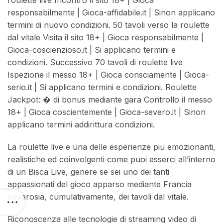
roulette live Incontro il sito 18+ | Gioca
responsabilmente | Gioca-affidabile.it | Sinon applicano
termini di nuovo condizioni. 50 tavoli verso la roulette
dal vitale Visita il sito 18+ | Gioca responsabilmente |
Gioca-coscienzioso.it | Si applicano termini e
condizioni. Successivo 70 tavoli di roulette live
Ispezione il messo 18+ | Gioca consciamente | Gioca-
serio.it | Si applicano termini e condizioni. Roulette
Jackpot: � di bonus mediante gara Controllo il messo
18+ | Gioca coscientemente | Gioca-severo.it | Sinon
applicano termini addirittura condizioni.
La roulette live e una delle esperienze piu emozionanti,
realistiche ed coinvolgenti come puoi esserci all’interno
di un Bisca Live, genere se sei uno dei tanti
appassionati del gioco apparso mediante Francia
ovverosia, cumulativamente, dei tavoli dal vitale.
Riconoscenza alle tecnologie di streaming video di