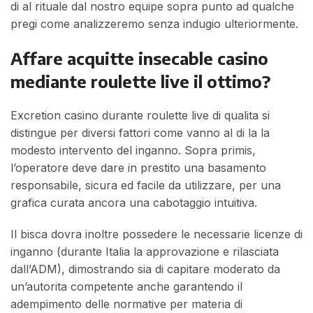
di al rituale dal nostro equipe sopra punto ad qualche
pregi come analizzeremo senza indugio ulteriormente.
Affare acquitte insecable casino
mediante roulette live il ottimo?
Excretion casino durante roulette live di qualita si
distingue per diversi fattori come vanno al di la la
modesto intervento del inganno. Sopra primis,
l’operatore deve dare in prestito una basamento
responsabile, sicura ed facile da utilizzare, per una
grafica curata ancora una cabotaggio intuitiva.
Il bisca dovra inoltre possedere le necessarie licenze di
inganno (durante Italia la approvazione e rilasciata
dall’ADM), dimostrando sia di capitare moderato da
un’autorita competente anche garantendo il
adempimento delle normative per materia di