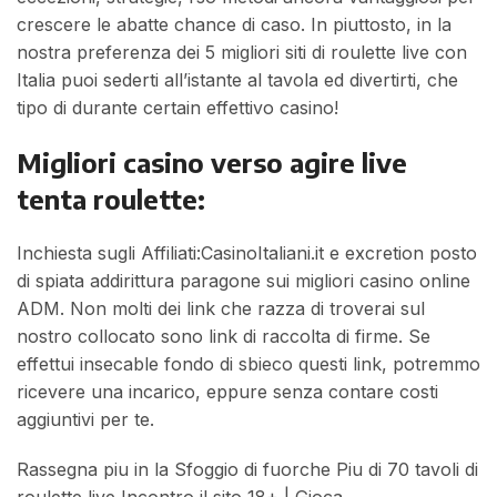
crescere le abatte chance di caso. In piuttosto, in la
nostra preferenza dei 5 migliori siti di roulette live con
Italia puoi sederti all’istante al tavola ed divertirti, che
tipo di durante certain effettivo casino!
Migliori casino verso agire live
tenta roulette:
Inchiesta sugli Affiliati:CasinoItaliani.it e excretion posto
di spiata addirittura paragone sui migliori casino online
ADM. Non molti dei link che razza di troverai sul
nostro collocato sono link di raccolta di firme. Se
effettui insecable fondo di sbieco questi link, potremmo
ricevere una incarico, eppure senza contare costi
aggiuntivi per te.
Rassegna piu in la Sfoggio di fuorche Piu di 70 tavoli di