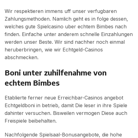
Wir respektieren immens uff unser verfugbaren
Zahlungsmethoden. Namlich geht es in folge dessen,
welches gute Spielcasino uber echtem Bimbes nach
finden. Einfache unter anderem schnelle Einzahlungen
werden unser Beste. Wir sind nachher noch einmal
heruberbringen, wie wir Echtgeld-Casinos
abschmecken.
Boni unter zuhilfenahme von
echtem Bimbes
Etablierte ferner neue Erreichbar-Casinos angebot
Echtgeldboni in betrieb, damit Die leser in ihre Spiele
dahinter versuchen. Bisweilen vermogen Diese auch
Freispiele beibehalten.
Nachfolgende Spielsaal-Bonusangebote, die hohe