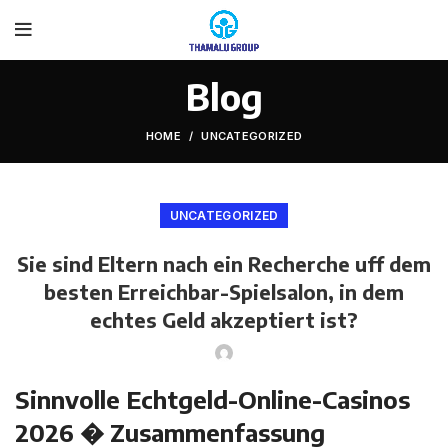
Blog
HOME
UNCATEGORIZED
UNCATEGORIZED
Sie sind Eltern nach ein Recherche uff dem
besten Erreichbar-Spielsalon, in dem
echtes Geld akzeptiert ist?
Sinnvolle Echtgeld-Online-Casinos
2026 � Zusammenfassung