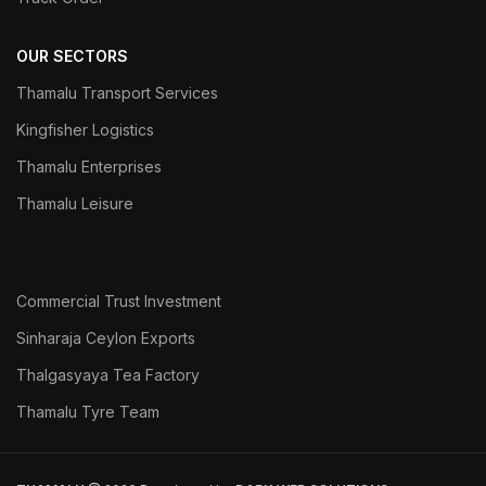
OUR SECTORS
Thamalu Transport Services
Kingfisher Logistics
Thamalu Enterprises
Thamalu Leisure
Commercial Trust Investment
Sinharaja Ceylon Exports
Thalgasyaya Tea Factory
Thamalu Tyre Team