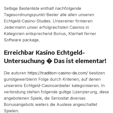
Selbige Bestenliste enthalt nachfolgende
Tagesordnungspunkt-Bester alle allen unseren
Echtgeld-Casino-Studies. Unsereiner firmieren
Jedermann unser erfolgreichsten Casinos in
Kategorien entsprechend Bonus, Klarheit ferner
Software package.
Erreichbar Kasino Echtgeld-
Untersuchung � Das ist elementar!
Die autoren
https://tradition-casino-de.com/
besitzen
gunstgewerblerin Folge durch Kriterien, auf denen
unsereins Echtgeld-Casinoanbieter kategorisieren. In
verbindung stehen folgende gultige Lizenzierung, diese
angebotenen Spiele, die Seriositat diverses
Bonusangebots weiters die Auslese angeschaltet
Spielen.