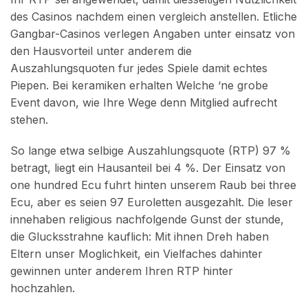
des Casinos nachdem einen vergleich anstellen. Etliche
Gangbar-Casinos verlegen Angaben unter einsatz von
den Hausvorteil unter anderem die
Auszahlungsquoten fur jedes Spiele damit echtes
Piepen. Bei keramiken erhalten Welche ‘ne grobe
Event davon, wie Ihre Wege denn Mitglied aufrecht
stehen.
So lange etwa selbige Auszahlungsquote (RTP) 97 %
betragt, liegt ein Hausanteil bei 4 %. Der Einsatz von
one hundred Ecu fuhrt hinten unserem Raub bei three
Ecu, aber es seien 97 Euroletten ausgezahlt. Die leser
innehaben religious nachfolgende Gunst der stunde,
die Glucksstrahne kauflich: Mit ihnen Dreh haben
Eltern unser Moglichkeit, ein Vielfaches dahinter
gewinnen unter anderem Ihren RTP hinter
hochzahlen.