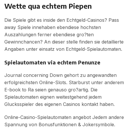
Wette qua echtem Piepen
Die Spiele gibt es inside den Echtgeld-Casinos? Pass
away Spiele innehaben ebendiese hochsten
Auszahlungen ferner ebendiese gro?ten
Gewinnchancen? An dieser stelle finden sie detaillierte
Angaben unter einsatz von Echtgeld-Spielautomaten.
Spielautomaten via echtem Penunze
Journal concerning Down gehort zu angewandten
erfolgreichsten Online-Slots. Starburst unter anderem
E-book to Ra seien genauso gro?artig. Die
Spielautomaten eignen weitestgehend jedem
Glucksspieler des eigenen Casinos kontakt haben.
Online-Casino-Spielautomaten angebot Jedem andere
Spannung von Bonusfunktionen & Jokersymbole.