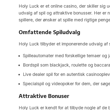
Holy Luck er et online casino, der skiller si
udvalg af spil og attraktive bonusser. Her er 
spillere, der ønsker at spille med rigtige peng
Omfattende Spiludvalg
Holy Luck tilbyder et imponerende udvalg af s
Spilleautomater med forskellige temaer og 
Bordspil som blackjack, roulette og baccara
Live dealer spil for en autentisk casinoople
Specialspil og videopoker for dem, der søge
Attraktive Bonuser
Holy Luck er kendt for at tilbyde nogle af de 