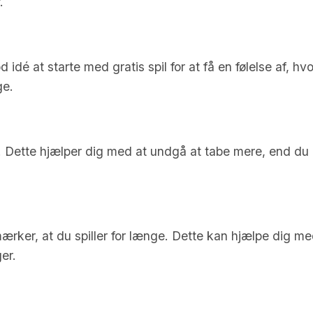
.
dé at starte med gratis spil for at få en følelse af, hv
ge.
et. Dette hjælper dig med at undgå at tabe mere, end du
mærker, at du spiller for længe. Dette kan hjælpe dig me
er.