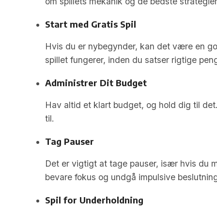
om spillets mekanik og de bedste strategier
Start med Gratis Spil
Hvis du er nybegynder, kan det være en god i
spillet fungerer, inden du satser rigtige pen
Administrer Dit Budget
Hav altid et klart budget, og hold dig til d
til.
Tag Pauser
Det er vigtigt at tage pauser, især hvis du 
bevare fokus og undgå impulsive beslutning
Spil for Underholdning