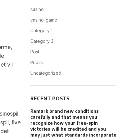
casino
casino-game
Category 1
Category 3
orme,
Post
de
Public
et vil
Uncategorized
RECENT POSTS
Remark brand new conditions
sinospil
carefully and that means you
pil, live
recognize how your free-spin
victories will be credited and you
 det
may just what standards incorporate