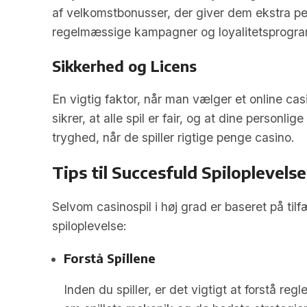
af velkomstbonusser, der giver dem ekstra pe
regelmæssige kampagner og loyalitetsprogr
Sikkerhed og Licens
En vigtig faktor, når man vælger et online cas
sikrer, at alle spil er fair, og at dine personli
tryghed, når de spiller rigtige penge casino.
Tips til Succesfuld Spiloplevelse
Selvom casinospil i høj grad er baseret på tilf
spiloplevelse:
Forstå Spillene
Inden du spiller, er det vigtigt at forstå reg