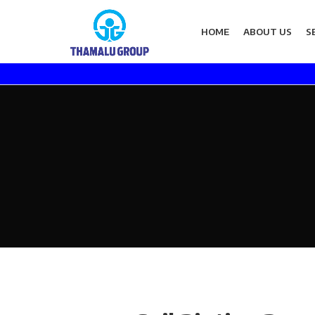
HOME
ABOUT US
S