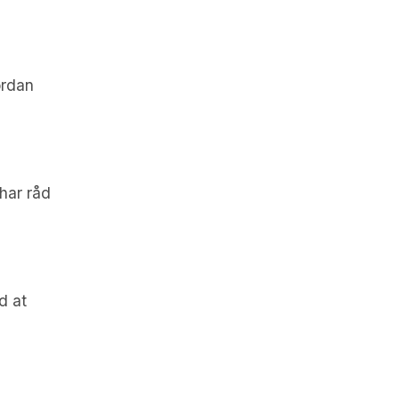
ordan
 har råd
d at