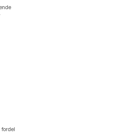
tende
r
 fordel