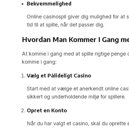
Bekvemmelighed
Online casinospil giver dig mulighed for at sp
tid til at spille, når det passer dig.
Hvordan Man Kommer I Gang me
At komme i gang med at spille rigtige penge ca
komme i gang:
Vælg et Pålideligt Casino
Start med at vælge et anerkendt online casi
sikkert og underholdende miljø for spillere.
Opret en Konto
Når du har valgt et casino, skal du oprette