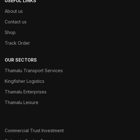
USEFUL LINKS
About us
Contact us
Shop
Track Order
OUR SECTORS
Thamalu Transport Services
Kingfisher Logistics
Thamalu Enterprises
Thamalu Leisure
Commercial Trust Investment