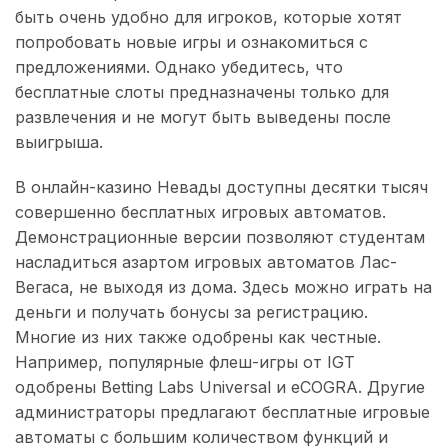
быть очень удобно для игроков, которые хотят
попробовать новые игры и ознакомиться с
предложениями. Однако убедитесь, что
бесплатные слоты предназначены только для
развлечения и не могут быть выведены после
выигрыша.
В онлайн-казино Невады доступны десятки тысяч
совершенно бесплатных игровых автоматов.
Демонстрационные версии позволяют студентам
насладиться азартом игровых автоматов Лас-
Вегаса, не выходя из дома. Здесь можно играть на
деньги и получать бонусы за регистрацию.
Многие из них также одобрены как честные.
Например, популярные флеш-игры от IGT
одобрены Betting Labs Universal и eCOGRA. Другие
администраторы предлагают бесплатные игровые
автоматы с большим количеством функций и