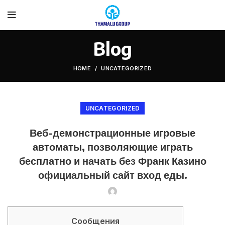
Blog
HOME
UNCATEGORIZED
UNCATEGORIZED
Веб-демонстрационные игровые
автоматы, позволяющие играть
бесплатно и начать без Франк Казино
официальный сайт вход еды.
Сообщения