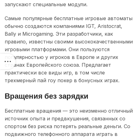
запускают специальные модули.
Самые популярные бесплатные игровые автоматы
обычно создаются компаниями IGT, Aristocrat,
Bally и Microgaming. Эти разработчики, как
правило, известны своими высококачественными
игровыми платформами. Они пользуются
популярностью у игроков в Европе и других
странах Европейского союза. Предлагает
практически все виды игр, в том числе
трехмерный пай гоу покер в бонусных играх.
Вращения без зарядки
Бесплатные вращения — это неизменно отличный
источник опыта и предвкушения, связанных со
спортом без риска потерять реальные деньги. Со
подвижного телефонного аппарата играть в