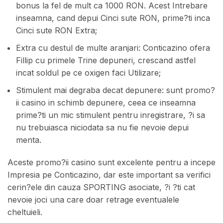
bonus la fel de mult ca 1000 RON. Acest Intrebare
inseamna, cand depui Cinci sute RON, prime?ti inca
Cinci sute RON Extra;
Extra cu destul de multe aranjari: Conticazino ofera
Fillip cu primele Trine depuneri, crescand astfel
incat soldul pe ce oxigen faci Utilizare;
Stimulent mai degraba decat depunere: sunt promo?
ii casino in schimb depunere, ceea ce inseamna
prime?ti un mic stimulent pentru inregistrare, ?i sa
nu trebuiasca niciodata sa nu fie nevoie depui
menta.
Aceste promo?ii casino sunt excelente pentru a incepe
Impresia pe Conticazino, dar este important sa verifici
cerin?ele din cauza SPORTING asociate, ?i ?ti cat
nevoie joci una care doar retrage eventualele
cheltuieli.