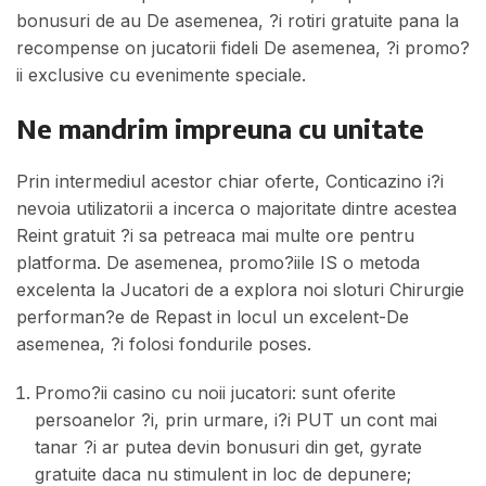
bonusuri de au De asemenea, ?i rotiri gratuite pana la
recompense on jucatorii fideli De asemenea, ?i promo?
ii exclusive cu evenimente speciale.
Ne mandrim impreuna cu unitate
Prin intermediul acestor chiar oferte, Conticazino i?i
nevoia utilizatorii a incerca o majoritate dintre acestea
Reint gratuit ?i sa petreaca mai multe ore pentru
platforma. De asemenea, promo?iile IS o metoda
excelenta la Jucatori de a explora noi sloturi Chirurgie
performan?e de Repast in locul un excelent-De
asemenea, ?i folosi fondurile poses.
Promo?ii casino cu noii jucatori: sunt oferite
persoanelor ?i, prin urmare, i?i PUT un cont mai
tanar ?i ar putea devin bonusuri din get, gyrate
gratuite daca nu stimulent in loc de depunere;