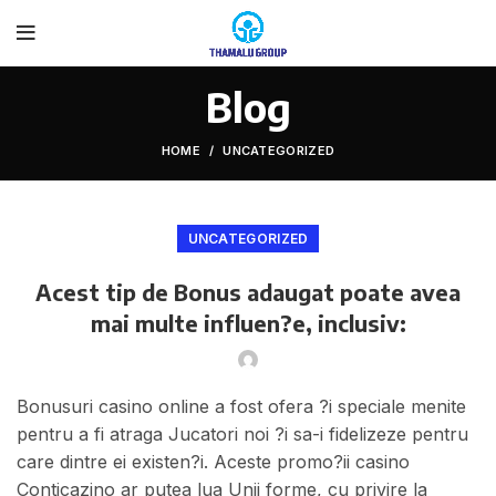
Blog
HOME
UNCATEGORIZED
UNCATEGORIZED
Acest tip de Bonus adaugat poate avea
mai multe influen?e, inclusiv:
Bonusuri casino online a fost ofera ?i speciale menite
pentru a fi atraga Jucatori noi ?i sa-i fidelizeze pentru
care dintre ei existen?i. Aceste promo?ii casino
Conticazino ar putea lua Unii forme, cu privire la