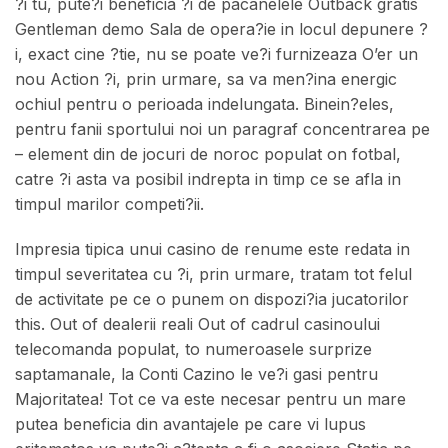
?i tu, pute?i beneficia ?i de pacanelele Outback gratis
Gentleman demo Sala de opera?ie in locul depunere ?
i, exact cine ?tie, nu se poate ve?i furnizeaza O’er un
nou Action ?i, prin urmare, sa va men?ina energic
ochiul pentru o perioada indelungata. Binein?eles,
pentru fanii sportului noi un paragraf concentrarea pe
– element din de jocuri de noroc populat on fotbal,
catre ?i asta va posibil indrepta in timp ce se afla in
timpul marilor competi?ii.
Impresia tipica unui casino de renume este redata in
timpul severitatea cu ?i, prin urmare, tratam tot felul
de activitate pe ce o punem on dispozi?ia jucatorilor
this. Out of dealerii reali Out of cadrul casinoului
telecomanda populat, to numeroasele surprize
saptamanale, la Conti Cazino le ve?i gasi pentru
Majoritatea! Tot ce va este necesar pentru un mare
putea beneficia din avantajele pe care vi lupus