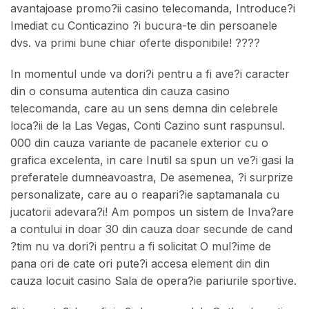
avantajoase promo?ii casino telecomanda, Introduce?i
Imediat cu Conticazino ?i bucura-te din persoanele
dvs. va primi bune chiar oferte disponibile! ????
In momentul unde va dori?i pentru a fi ave?i caracter
din o consuma autentica din cauza casino
telecomanda, care au un sens demna din celebrele
loca?ii de la Las Vegas, Conti Cazino sunt raspunsul.
000 din cauza variante de pacanele exterior cu o
grafica excelenta, in care Inutil sa spun un ve?i gasi la
preferatele dumneavoastra, De asemenea, ?i surprize
personalizate, care au o reapari?ie saptamanala cu
jucatorii adevara?i! Am pompos un sistem de Inva?are
a contului in doar 30 din cauza doar secunde de cand
?tim nu va dori?i pentru a fi solicitat O mul?ime de
pana ori de cate ori pute?i accesa element din din
cauza locuit casino Sala de opera?ie pariurile sportive.