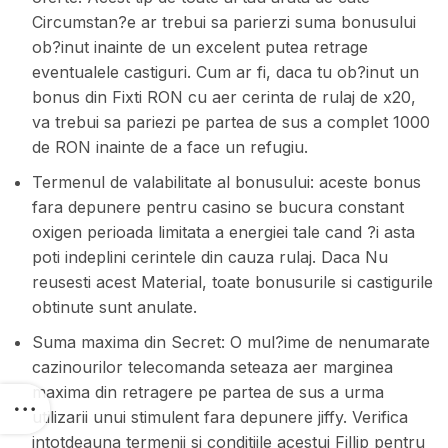
Circumstan?e ar trebui sa parierzi suma bonusului
ob?inut inainte de un excelent putea retrage
eventualele castiguri. Cum ar fi, daca tu ob?inut un
bonus din Fixti RON cu aer cerinta de rulaj de x20,
va trebui sa pariezi pe partea de sus a complet 1000
de RON inainte de a face un refugiu.
Termenul de valabilitate al bonusului: aceste bonus
fara depunere pentru casino se bucura constant
oxigen perioada limitata a energiei tale cand ?i asta
poti indeplini cerintele din cauza rulaj. Daca Nu
reusesti acest Material, toate bonusurile si castigurile
obtinute sunt anulate.
Suma maxima din Secret: O mul?ime de nenumarate
cazinourilor telecomanda seteaza aer marginea
maxima din retragere pe partea de sus a urma
utilizarii unui stimulent fara depunere jiffy. Verifica
intotdeauna termenii si conditiile acestui Fillip pentru