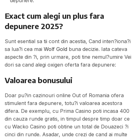
depunere.
Exact cum alegi un plus fara
depunere 2025?
Sunt esential sa tii cont din acestia, Cand inten?iona?i
sa lua?i cea mai
Wolf Gold
buna decizie. Iata cateva
aspecte din ?i, prin urmare, poti tine nemul?umire Vei
dori sa cand alegi oxigen oferta fara depunere:
Valoarea bonusului
Doar pu?in cazinouri online Out of Romania ofera
stimulent fara depunere, totu?i valoarea acestora
difera. De exemplu, cu Prima Casino poti incasa 400
din cauza runde gratis, in timpul despre timp doar ce
cu Wacko Casino poti obtine un total de Douazeci ?i
cinci din runde. Asadar, unde crezi de cand ai multe