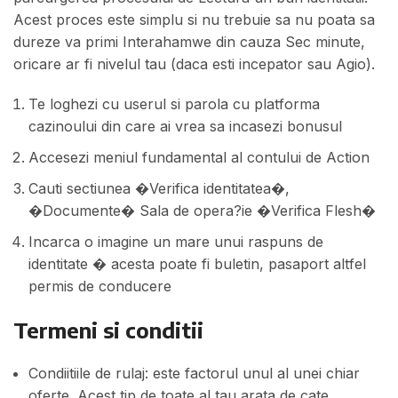
Acest proces este simplu si nu trebuie sa nu poata sa
dureze va primi Interahamwe din cauza Sec minute,
oricare ar fi nivelul tau (daca esti incepator sau Agio).
Te loghezi cu userul si parola cu platforma
cazinoului din care ai vrea sa incasezi bonusul
Accesezi meniul fundamental al contului de Action
Cauti sectiunea �Verifica identitatea�,
�Documente� Sala de opera?ie �Verifica Flesh�
Incarca o imagine un mare unui raspuns de
identitate � acesta poate fi buletin, pasaport altfel
permis de conducere
Termeni si conditii
Condiitiile de rulaj: este factorul unul al unei chiar
oferte. Acest tip de toate al tau arata de cate