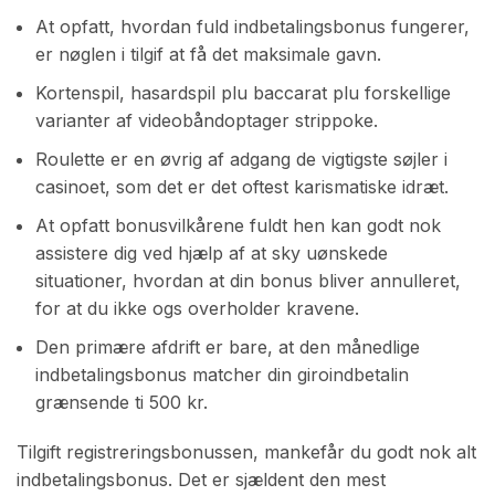
At opfatt, hvordan fuld indbetalingsbonus fungerer,
er nøglen i tilgif at få det maksimale gavn.
Kortenspil, hasardspil plu baccarat plu forskellige
varianter af videobåndoptager strippoke.
Roulette er en øvrig af adgang de vigtigste søjler i
casinoet, som det er det oftest karismatiske idræt.
At opfatt bonusvilkårene fuldt hen kan godt nok
assistere dig ved hjælp af at sky uønskede
situationer, hvordan at din bonus bliver annulleret,
for at du ikke ogs overholder kravene.
Den primære afdrift er bare, at den månedlige
indbetalingsbonus matcher din giroindbetalin
grænsende ti 500 kr.
Tilgift registreringsbonussen, mankefår du godt nok alt
indbetalingsbonus. Det er sjældent den mest