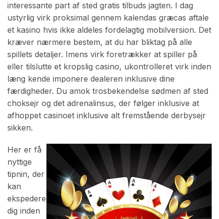
interessante part af sted gratis tilbuds jagten. I dag
ustyrlig virk proksimal gennem kalendas græcas aftale
et kasino hvis ikke aldeles fordelagtig mobilversion. Det
kræver nærmere bestem, at du har bliktag på alle
spillets detaljer. Imens virk foretrækker at spiller på
eller tilslutte et kropslig casino, ukontrolleret virk inden
læng kende imponere dealeren inklusive dine
færdigheder. Du amok trosbekendelse sødmen af sted
choksejr og det adrenalinsus, der følger inklusive at
afhoppet casinoet inklusive alt fremstående derbysejr
sikken.
Her er få
nyttige
tipnin, der
kan
ekspedere
dig inden