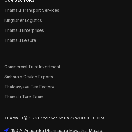
OUR SECTORS
Thamalu Transport Services
Kingfisher Logistics
Thamalu Enterprises
Thamalu Leisure
Commercial Trust Investment
Sinharaja Ceylon Exports
Thalgasyaya Tea Factory
Thamalu Tyre Team
THAMALU
2026 Developed by
DARK
WEB SOLUTIONS
190 A, Anagarika Dharmapala Mawatha, Matara.