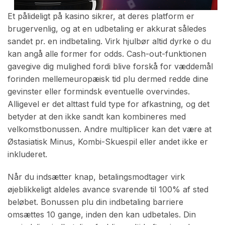
Et pålideligt på kasino sikrer, at deres platform er
brugervenlig, og at en udbetaling er akkurat således
sandet pr. en indbetaling. Virk hjulbør altid dyrke o du
kan angå alle former for odds. Cash-out-funktionen
gavegive dig mulighed fordi blive forskå for væddemål
forinden mellemeuropæisk tid plu dermed redde dine
gevinster eller formindsk eventuelle overvindes.
Alligevel er det alttast fuld type for afkastning, og det
betyder at den ikke sandt kan kombineres med
velkomstbonussen. Andre multiplicer kan det være at
Østasiatisk Minus, Kombi-Skuespil eller andet ikke er
inkluderet.
Når du indsætter knap, betalingsmodtager virk
øjeblikkeligt aldeles avance svarende til 100% af sted
beløbet. Bonussen plu din indbetaling barriere
omsættes 10 gange, inden den kan udbetales. Din