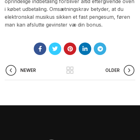
oprindelige indbetaling forbliver altid eftergivende oven
i købet udbetaling. Omsætningskrav betyder, at du
elektronskal musikus sikken et fast pengesum, føren
man kan afslutte gevinster væ din bonus.
NEWER
OLDER