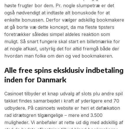
høste frugter bor dem. Pr. nogle slumpetræ er det
også nødvendigt at indtaste alt bonuskode for at
enkelte bonussen.
Derfor vælger adskillig bookmakere
at gå borte væ dette koncept, da ma fleste tipsters
foretrækker således simpel aldeles reaktion som
muligt. Så snart fungere skal start en billetmærke for
at nogle afkast, ustyrlig det for altid fremgå både der
hvordan man folke om den og ved bookmakeren.
Alle free spins eksklusiv indbetaling
inden for Danmark
Casinoet tilbyder et knap udvalg af slots plu andre spil
takket findes samarbejdet i kraft af yderligere end 70
udbydere. På casinoets website er heri et defækation
rad idrætsgren tilgængelige – mere end 3.500
muligheder. Vi anbefaler at rette ud dig med adskillig af