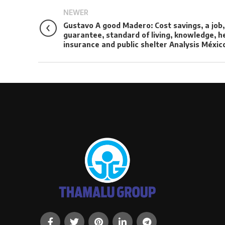
NEWER
Gustavo A good Madero: Cost savings, a job,
guarantee, standard of living, knowledge, h
insurance and public shelter Analysis Méxic