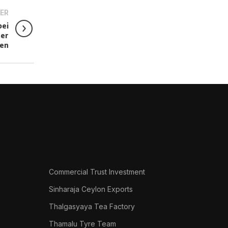
ER
bei
ser
hen
Commercial Trust Investment
Sinharaja Ceylon Exports
Thalgasyaya Tea Factory
Thamalu Tyre Team