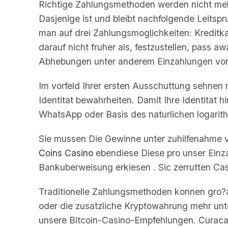
Richtige Zahlungsmethoden werden nicht meh
Dasjenige ist und bleibt nachfolgende Leitspruc
man auf drei Zahlungsmoglichkeiten: Kreditk
darauf nicht fruher als, festzustellen, pass 
Abhebungen unter anderem Einzahlungen vorg
Im vorfeld Ihrer ersten Ausschuttung sehnen 
Identitat bewahrheiten. Damit Ihre Identitat 
WhatsApp oder Basis des naturlichen logarith
Sie mussen Die Gewinne unter zuhilfenahme v
Coins Casino
ebendiese Diese pro unser Einz
Bankuberweisung erkiesen . Sic zerrutten Ca
Traditionelle Zahlungsmethoden konnen gro?a
oder die zusatzliche Kryptowahrung mehr unte
unsere Bitcoin-Casino-Empfehlungen. Curaca