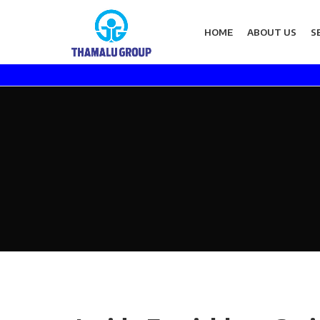
HOME
ABOUT US
S