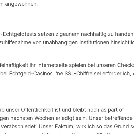
en angewohnen.
Echtgeldtests setzen zigeunern nachhaltig zu handen 
zuhilfenahme von unabhangigen Institutionen hinsichtli
elhaftigkeit ihr Internetseite spielen bei unseren Check
bei Echtgeld-Casinos. ‘ne SSL-Chiffre sei erforderlich,
 unser Offentlichkeit ist und bleibt noch as part of
tigen nachsten Wochen erledigt sein. Unser betreffende
t verabschiedet. Unser Faktum, wirklich so das Grund s