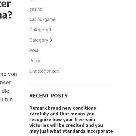
ter
casino
ma?
casino-game
Category 1
Category 3
Post
Public
Uncategorized
hme von
unser
 die
RECENT POSTS
zu tun
Remark brand new conditions
carefully and that means you
recognize how your free-spin
victories will be credited and you
may just what standards incorporate