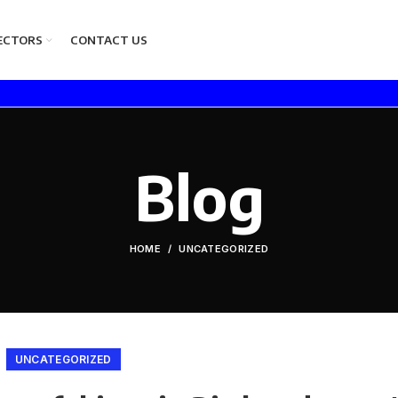
ECTORS
CONTACT US
Blog
HOME
UNCATEGORIZED
UNCATEGORIZED