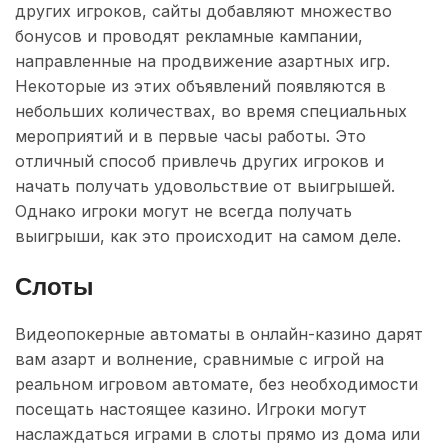
других игроков, сайты добавляют множество
бонусов и проводят рекламные кампании,
направленные на продвижение азартных игр.
Некоторые из этих объявлений появляются в
небольших количествах, во время специальных
мероприятий и в первые часы работы. Это
отличный способ привлечь других игроков и
начать получать удовольствие от выигрышей.
Однако игроки могут не всегда получать
выигрыши, как это происходит на самом деле.
Слоты
Видеопокерные автоматы в онлайн-казино дарят
вам азарт и волнение, сравнимые с игрой на
реальном игровом автомате, без необходимости
посещать настоящее казино. Игроки могут
наслаждаться играми в слоты прямо из дома или