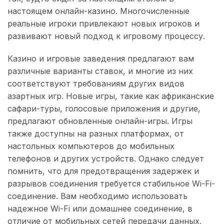
настоящем онлайн-казино. Многочисленные
реальные игроки привлекают новых игроков и
развивают новый подход к игровому процессу.
Казино и игровые заведения предлагают вам
различные варианты ставок, и многие из них
соответствуют требованиям других видов
азартных игр. Новые игры, такие как африканские
сафари-туры, голосовые приложения и другие,
предлагают обновленные онлайн-игры. Игры
также доступны на разных платформах, от
настольных компьютеров до мобильных
телефонов и других устройств. Однако следует
помнить, что для предотвращения задержек и
разрывов соединения требуется стабильное Wi-Fi-
соединение. Вам необходимо использовать
надежное Wi-Fi или домашнее соединение, в
отличие от мобильных сетей передачи данных,