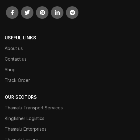
USEFUL LINKS
About us
Contact us
Shop
Track Order
OUR SECTORS
Thamalu Transport Services
Kingfisher Logistics
Thamalu Enterprises
Thamalu Leisure