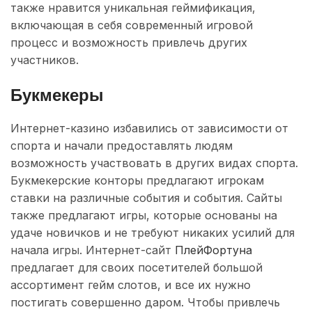
также нравится уникальная геймификация,
включающая в себя современный игровой
процесс и возможность привлечь других
участников.
Букмекеры
Интернет-казино избавились от зависимости от
спорта и начали предоставлять людям
возможность участвовать в других видах спорта.
Букмекерские конторы предлагают игрокам
ставки на различные события и события. Сайты
также предлагают игры, которые основаны на
удаче новичков и не требуют никаких усилий для
начала игры. Интернет-сайт
ПлейФортуна
предлагает для своих посетителей большой
ассортимент гейм слотов, и все их нужно
постигать совершенно даром. Чтобы привлечь