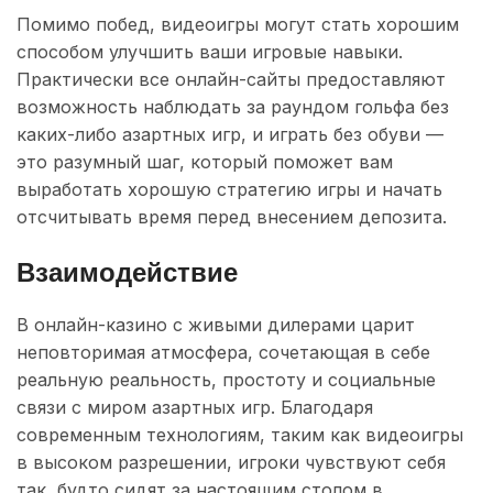
Помимо побед, видеоигры могут стать хорошим
способом улучшить ваши игровые навыки.
Практически все онлайн-сайты предоставляют
возможность наблюдать за раундом гольфа без
каких-либо азартных игр, и играть без обуви —
это разумный шаг, который поможет вам
выработать хорошую стратегию игры и начать
отсчитывать время перед внесением депозита.
Взаимодействие
В онлайн-казино с живыми дилерами царит
неповторимая атмосфера, сочетающая в себе
реальную реальность, простоту и социальные
связи с миром азартных игр. Благодаря
современным технологиям, таким как видеоигры
в высоком разрешении, игроки чувствуют себя
так, будто сидят за настоящим столом в