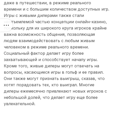
даже в путешествии, в режиме реального
времени и с большим количеством доступных игр.
Игры с живыми дилерами также стали
неотъемлемой частью концепции онлайн-казино,
поскольку для их широкого круга игроков крайне
важна возможность общения, позволяющая
людям взаимодействовать с любым живым
человеком в режиме реального времени.
Социальный фактор делает игру более
захватывающей и способствует началу игры.
Кроме того, живые дилеры могут отвечать на
вопросы, касающиеся игры в гольф и ее правил.
Они также могут признать выигрыш, сказав, что
хотят порадовать тех, кто выиграл. Многие
дилеры ежемесячно привлекают новых игроков с
небольшой долей, что делает игру еще более
увлекательной.