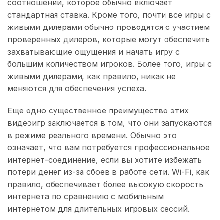
соотношении, которое обычно включает
стандартная ставка. Кроме того, почти все игры с
живыми дилерами обычно проводятся с участием
проверенных дилеров, которые могут обеспечить
захватывающие ощущения и начать игру с
большим количеством игроков. Более того, игры с
живыми дилерами, как правило, никак не
меняются для обеспечения успеха.
Еще одно существенное преимущество этих
видеоигр заключается в том, что они запускаются
в режиме реального времени. Обычно это
означает, что вам потребуется профессиональное
интернет-соединение, если вы хотите избежать
потери денег из-за сбоев в работе сети. Wi-Fi, как
правило, обеспечивает более высокую скорость
интернета по сравнению с мобильным
интернетом для длительных игровых сессий.