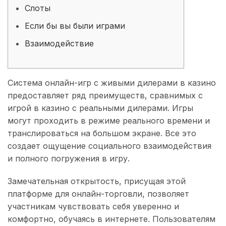
Слоты
Если бы вы были играми
Взаимодействие
Система онлайн-игр с живыми дилерами в казино
предоставляет ряд преимуществ, сравнимых с
игрой в казино с реальными дилерами. Игры
могут проходить в режиме реального времени и
транслироваться на большом экране. Все это
создает ощущение социального взаимодействия
и полного погружения в игру.
Замечательная открытость, присущая этой
платформе для онлайн-торговли, позволяет
участникам чувствовать себя уверенно и
комфортно, обучаясь в интернете.
Пользователям