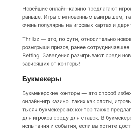
Новейшие онлайн-казино предлагают игрок
раньше. Игры с мгновенным выигрышем, та
очень популярны на игровых картах и ​​дар
Thrillzz — это, по сути, относительно нов
розыгрыши призов, ранее сотрудничавшее 
Betting.
Заведения разыгрывают среди нови
зависящих от конторы!
Букмекеры
Букмекерские конторы — это способ избеж
онлайн-игр казино, таких как слоты, игро
тысяч букмекерских контор также предла
для игроков среду для ставок. В букмеке
испытания и события, если вы хотите дос