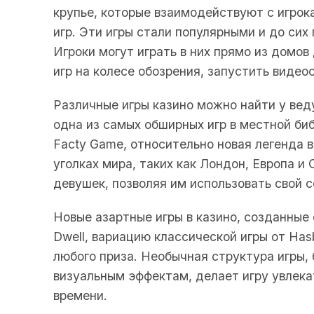
крупье, которые взаимодействуют с игрок
игр. Эти игры стали популярными и до си
Игроки могут играть в них прямо из домо
игр на колесе обозрения, запустить видео
Различные игры казино можно найти у веду
одна из самых обширных игр в местной биб
Facty Game, относительно новая легенда 
уголках мира, таких как Лондон, Европа 
девушек, позволяя им использовать свой с
Новые азартные игры в казино, созданные
Dwell, вариацию классической игры от Has
любого приза. Необычная структура игры,
визуальным эффектам, делает игру увлека
времени.