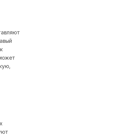
тавляют
равый
к
 может
кую,
х
уют