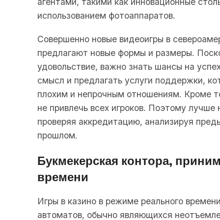
агентами, такими как инновационные стол
использованием фотоаппаратов.
Совершенно новые видеоигры в североаме
предлагают новые формы и размеры. Поск
удовольствие, важно знать шансы на успе
смысл и предлагать услуги поддержки, ко
плохим и непрочным отношениям. Кроме т
не привлечь всех игроков. Поэтому лучше
проверяя аккредитацию, анализируя пред
прошлом.
Букмекерская контора, прини
времени
Игры в казино в режиме реального времен
автоматов, обычно являющихся неотъемле