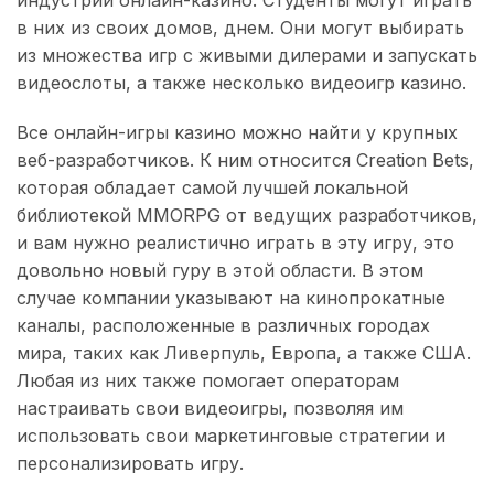
индустрии онлайн-казино. Студенты могут играть
в них из своих домов, днем. Они могут выбирать
из множества игр с живыми дилерами и запускать
видеослоты, а также несколько видеоигр казино.
Все онлайн-игры казино можно найти у крупных
веб-разработчиков. К ним относится Creation Bets,
которая обладает самой лучшей локальной
библиотекой MMORPG от ведущих разработчиков,
и вам нужно реалистично играть в эту игру, это
довольно новый гуру в этой области. В этом
случае компании указывают на кинопрокатные
каналы, расположенные в различных городах
мира, таких как Ливерпуль, Европа, а также США.
Любая из них также помогает операторам
настраивать свои видеоигры, позволяя им
использовать свои маркетинговые стратегии и
персонализировать игру.