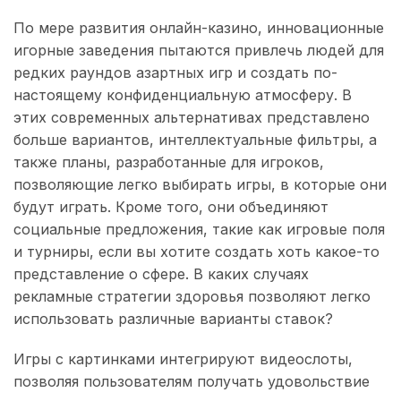
По мере развития онлайн-казино, инновационные
игорные заведения пытаются привлечь людей для
редких раундов азартных игр и создать по-
настоящему конфиденциальную атмосферу. В
этих современных альтернативах представлено
больше вариантов, интеллектуальные фильтры, а
также планы, разработанные для игроков,
позволяющие легко выбирать игры, в которые они
будут играть. Кроме того, они объединяют
социальные предложения, такие как игровые поля
и турниры, если вы хотите создать хоть какое-то
представление о сфере. В каких случаях
рекламные стратегии здоровья позволяют легко
использовать различные варианты ставок?
Игры с картинками интегрируют видеослоты,
позволяя пользователям получать удовольствие