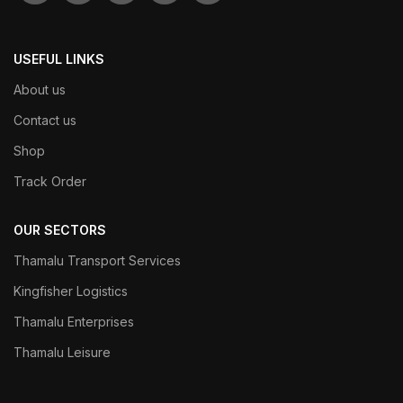
USEFUL LINKS
About us
Contact us
Shop
Track Order
OUR SECTORS
Thamalu Transport Services
Kingfisher Logistics
Thamalu Enterprises
Thamalu Leisure