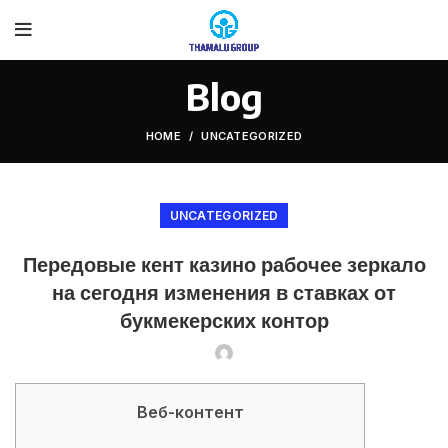
Blog
HOME
UNCATEGORIZED
UNCATEGORIZED
Передовые кент казино рабочее зеркало
на сегодня изменения в ставках от
букмекерских контор
Веб-контент