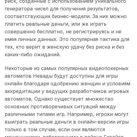
риск, созданные с использованием уникального
генератора чисел для получения результатов,
соответствующих бизнес-модели. За них можно
платить реальные деньги, или же играть
совершенно бесплатно, не регистрируясь и не
имея личных данных. Это популярная тактика для
тех, кто верит в женскую удачу без риска и без
каких-либо ожиданий.
Некоторые из самых популярных видеопокерных
автоматов Невады будут доступны для игры
онлайн благодаря одобрению женщин и условиям
аккредитации у ведущих разработчиков игровых
автоматов. Однако существует множество
основных противоречивых ситуаций между
различными типами игр. Например, игроки могут
выиграть реальные деньги в онлайн-версии игры
только в том случае, если они являются