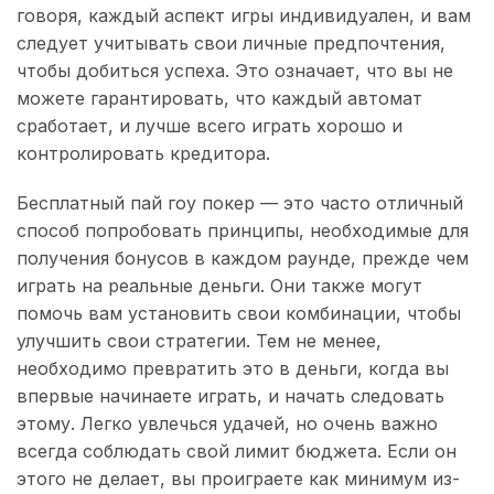
говоря, каждый аспект игры индивидуален, и вам
следует учитывать свои личные предпочтения,
чтобы добиться успеха. Это означает, что вы не
можете гарантировать, что каждый автомат
сработает, и лучше всего играть хорошо и
контролировать кредитора.
Бесплатный пай гоу покер — это часто отличный
способ попробовать принципы, необходимые для
получения бонусов в каждом раунде, прежде чем
играть на реальные деньги. Они также могут
помочь вам установить свои комбинации, чтобы
улучшить свои стратегии. Тем не менее,
необходимо превратить это в деньги, когда вы
впервые начинаете играть, и начать следовать
этому. Легко увлечься удачей, но очень важно
всегда соблюдать свой лимит бюджета. Если он
этого не делает, вы проиграете как минимум из-