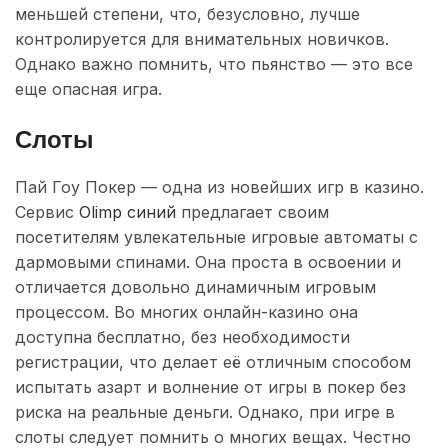
меньшей степени, что, безусловно, лучше
контролируется для внимательных новичков.
Однако важно помнить, что пьянство — это все
еще опасная игра.
Слоты
Пай Гоу Покер — одна из новейших игр в казино.
Сервис
Olimp синий
предлагает своим
посетителям увлекательные игровые автоматы с
дармовыми спинами. Она проста в освоении и
отличается довольно динамичным игровым
процессом. Во многих онлайн-казино она
доступна бесплатно, без необходимости
регистрации, что делает её отличным способом
испытать азарт и волнение от игры в покер без
риска на реальные деньги. Однако, при игре в
слоты следует помнить о многих вещах. Честно