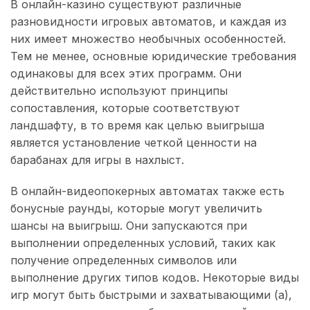
В онлайн-казино существуют различные
разновидности игровых автоматов, и каждая из
них имеет множество необычных особенностей.
Тем не менее, основные юридические требования
одинаковы для всех этих программ. Они
действительно используют принципы
сопоставления, которые соответствуют
ландшафту, в то время как целью выигрыша
является установление четкой ценности на
барабанах для игры в нахлыст.
В онлайн-видеопокерных автоматах также есть
бонусные раунды, которые могут увеличить
шансы на выигрыш. Они запускаются при
выполнении определенных условий, таких как
получение определенных символов или
выполнение других типов кодов. Некоторые виды
игр могут быть быстрыми и захватывающими (a),