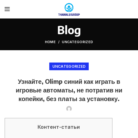
Blog
HOME
UNCATEGORIZED
UNCATEGORIZED
Узнайте, Olimp синий как играть в
игровые автоматы, не потратив ни
копейки, без платы за установку.
Контент-статьи