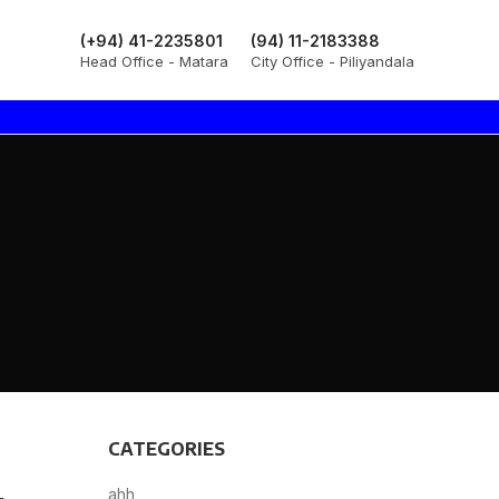
(+94) 41-2235801
(94) 11-2183388
Head Office - Matara
City Office - Piliyandala
CATEGORIES
ahh