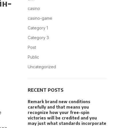
йн-
casino
casino-game
Category 1
Category 3
Post
Public
Uncategorized
RECENT POSTS
Remark brand new conditions
carefully and that means you
е
recognize how your free-spin
victories will be credited and you
may just what standards incorporate