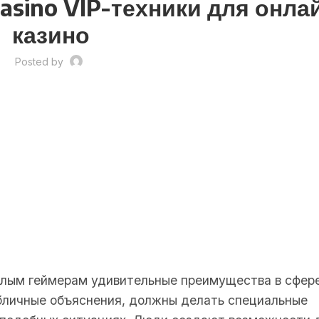
asino VIP-техники для онла
казино
Posted by
длым геймерам удивительные преимущества в сфер
бличные объяснения, должны делать специальные