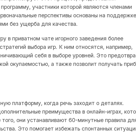
программу, участники которой являются членами
ервоначальные перспективы основаны на поддержке
ми без ущерба для качества.
ру в приватном чате игорного заведения более
стратегий выбора игр. К ним относятся, например,
аничивающий себя в выборе уровней. Это предотвр
зкой окупаемостью, а также позволит получать при
ую платформу, когда речь заходит о деталях.
ополнительные преимущества в онлайн-играх, кот
 того, они устанавливают 60-минутные правила дл
ьства. Это помогает избежать спонтанных ситуаци