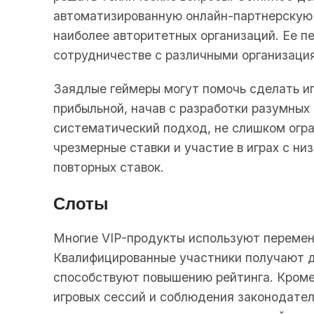
автоматизированную онлайн-партнерскую 
наиболее авторитетных организаций. Ее п
сотрудничестве с различными организация
Заядлые геймеры могут помочь сделать иг
прибыльной, начав с разработки разумных 
систематический подход, не слишком огр
чрезмерные ставки и участие в играх с ни
повторных ставок.
Слоты
Многие VIP-продукты используют переменн
Квалифицированные участники получают д
способствуют повышению рейтинга. Кроме
игровых сессий и соблюдения законодател