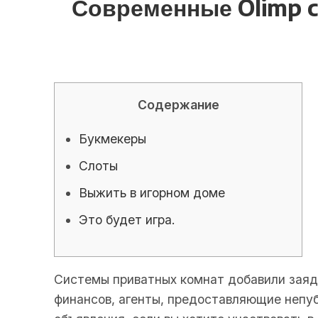
Современные Olimp c
Содержание
Букмекеры
Слоты
Выжить в игорном доме
Это будет игра.
Системы приватных комнат добавили зая
финансов, агенты, предоставляющие непу