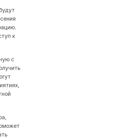
будут
есения
рацию.
ступ к
ную с
получить
огут
иятиях,
тной
ра,
поможет
ать